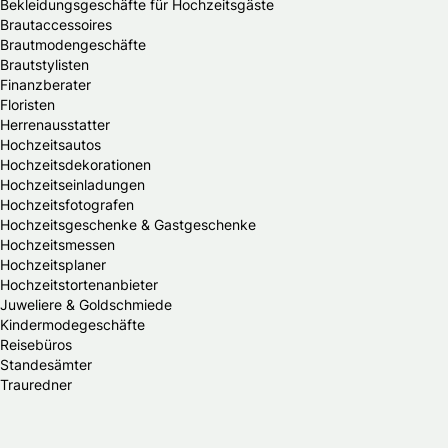
Bekleidungsgeschäfte für Hochzeitsgäste
Brautaccessoires
Brautmodengeschäfte
Brautstylisten
Finanzberater
Floristen
Herrenausstatter
Hochzeitsautos
Hochzeitsdekorationen
Hochzeitseinladungen
Hochzeitsfotografen
Hochzeitsgeschenke & Gastgeschenke
Hochzeitsmessen
Hochzeitsplaner
Hochzeitstortenanbieter
Juweliere & Goldschmiede
Kindermodegeschäfte
Reisebüros
Standesämter
Trauredner