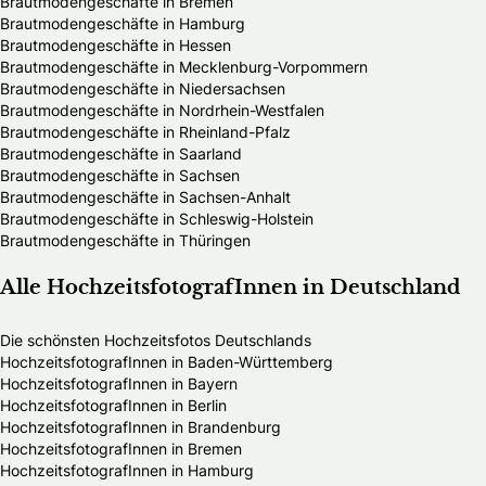
Brautmodengeschäfte in Bremen
Brautmodengeschäfte in Hamburg
Brautmodengeschäfte in Hessen
Brautmodengeschäfte in Mecklenburg-Vorpommern
Brautmodengeschäfte in Niedersachsen
Brautmodengeschäfte in Nordrhein-Westfalen
Brautmodengeschäfte in Rheinland-Pfalz
Brautmodengeschäfte in Saarland
Brautmodengeschäfte in Sachsen
Brautmodengeschäfte in Sachsen-Anhalt
Brautmodengeschäfte in Schleswig-Holstein
Brautmodengeschäfte in Thüringen
Alle HochzeitsfotografInnen in Deutschland
Die schönsten Hochzeitsfotos Deutschlands
HochzeitsfotografInnen in Baden-Württemberg
HochzeitsfotografInnen in Bayern
HochzeitsfotografInnen in Berlin
HochzeitsfotografInnen in Brandenburg
HochzeitsfotografInnen in Bremen
HochzeitsfotografInnen in Hamburg