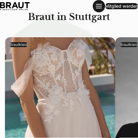
Mitglied werden
Stuttgart
Braut in Stuttgart
Brautkleid
Brautkleid