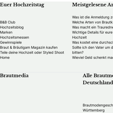
Euer Hochzeitstag
Meistgelesene Ar
Was ist die Anmeldung z
B&B Club
Welche Arten von Brautkl
Hochzeitsblog
Was macht ein Trauredn
Marken
Wichtige Details für eur
Hochzeitsmessen
Hochzeit
Gewinnspiele
Was kostet eine durchsch
Braut & Bräutigam Magazin kaufen
Sollte ich den Vater um 
Teile deine Hochzeit oder Styled Shoot
bitten?
Home
Wieviel Geld schenkt ma
Brautmedia
Alle Brautm
Deutschland
Brautmodengeschä
Württemberg