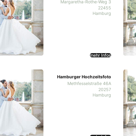
Margaretha-Rothe-Weg 3
22455
Hamburg
mehr Infos
Hamburger Hochzeitsfoto
Methfesselstraße 46A
20257
Hamburg