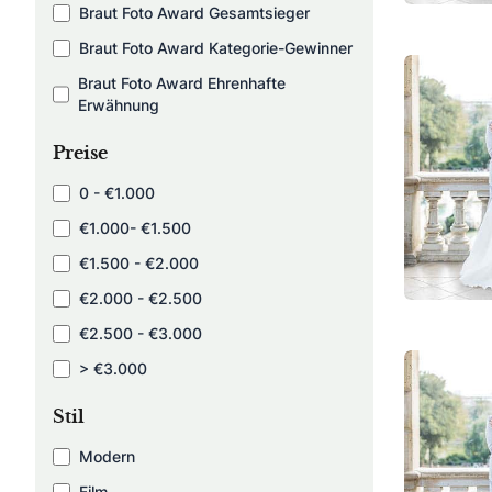
Braut Foto Award Gesamtsieger
Braut Foto Award Kategorie-Gewinner
Braut Foto Award Ehrenhafte
Erwähnung
Preise
0 - €1.000
€1.000- €1.500
€1.500 - €2.000
€2.000 - €2.500
€2.500 - €3.000
> €3.000
Stil
Modern
Film