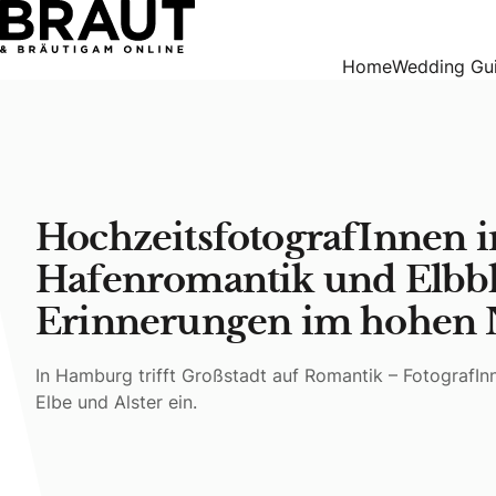
HochzeitsfotografInnen in Hamburg: Hafenromantik und Elb
Home
Wedding Gu
HochzeitsfotografInnen 
Hafenromantik und Elbblic
Erinnerungen im hohen
In Hamburg trifft Großstadt auf Romantik – FotografI
Elbe und Alster ein.