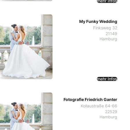
mehr Infos
My Funky Wedding
Finksweg 32
21149
Hamburg
mehr Infos
Fotografie Friedrich Ganter
Kollaustraße 64-66
22529
Hamburg