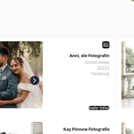
Anni, die Fotografin
Immenweide
22523
Hamburg
us
Next
mehr Infos
Kay Pinnow Fotografie