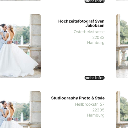
mehr Infos
Hochzeitsfotograf Sven
Jakobsen
Osterbekstrasse
22083
Hamburg
mehr Infos
Studiography Photo & Style
Hellbrookstr. 57
22305
Hamburg