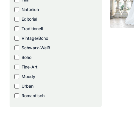
Natürlich
Editorial
Traditionell
Vintage/Boho
Schwarz-Weiß
Boho
Fine-Art
Moody
Urban
Romantisch