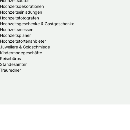
Hochzeitsautos
Hochzeitsdekorationen
Hochzeitseinladungen
Hochzeitsfotografen
Hochzeitsgeschenke & Gastgeschenke
Hochzeitsmessen
Hochzeitsplaner
Hochzeitstortenanbieter
Juweliere & Goldschmiede
Kindermodegeschäfte
Reisebüros
Standesämter
Trauredner
© 2026 Braut & Bräutigam Online.