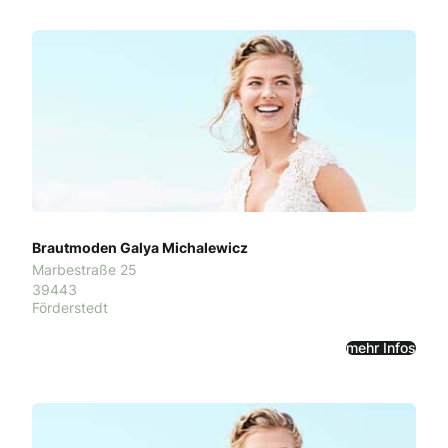
Brautmoden Galya Michalewicz
Marbestraße 25
39443
Förderstedt
mehr Infos