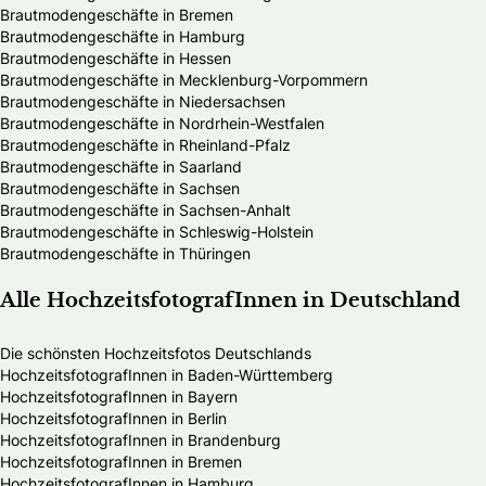
Brautmodengeschäfte in Bremen
Brautmodengeschäfte in Hamburg
Brautmodengeschäfte in Hessen
Brautmodengeschäfte in Mecklenburg-Vorpommern
Brautmodengeschäfte in Niedersachsen
Brautmodengeschäfte in Nordrhein-Westfalen
Brautmodengeschäfte in Rheinland-Pfalz
Brautmodengeschäfte in Saarland
Brautmodengeschäfte in Sachsen
Brautmodengeschäfte in Sachsen-Anhalt
Brautmodengeschäfte in Schleswig-Holstein
Brautmodengeschäfte in Thüringen
Alle HochzeitsfotografInnen in Deutschland
Die schönsten Hochzeitsfotos Deutschlands
HochzeitsfotografInnen in Baden-Württemberg
HochzeitsfotografInnen in Bayern
HochzeitsfotografInnen in Berlin
HochzeitsfotografInnen in Brandenburg
HochzeitsfotografInnen in Bremen
HochzeitsfotografInnen in Hamburg