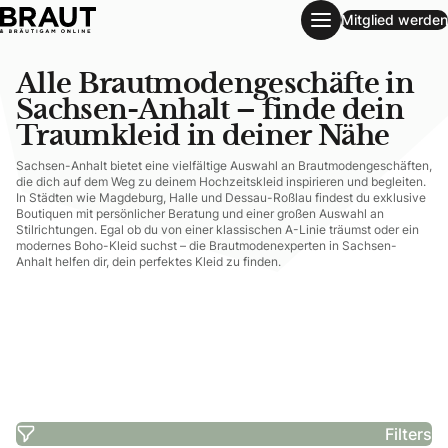
Mitglied werden
Alle Brautmodengeschäfte in Sachsen-Anhalt – finde dein T
Alle Brautmodengeschäfte in
Sachsen-Anhalt – finde dein
Traumkleid in deiner Nähe
Sachsen-Anhalt bietet eine vielfältige Auswahl an Brautmodengeschäften,
die dich auf dem Weg zu deinem Hochzeitskleid inspirieren und begleiten.
In Städten wie Magdeburg, Halle und Dessau-Roßlau findest du exklusive
Boutiquen mit persönlicher Beratung und einer großen Auswahl an
Stilrichtungen. Egal ob du von einer klassischen A-Linie träumst oder ein
modernes Boho-Kleid suchst – die Brautmodenexperten in Sachsen-
Anhalt helfen dir, dein perfektes Kleid zu finden.
Filters