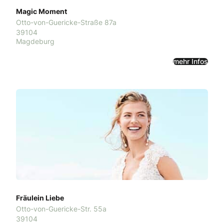
Magic Moment
Otto-von-Guericke-Straße 87a
39104
Magdeburg
mehr Infos
Fräulein Liebe
Otto-von-Guericke-Str. 55a
39104