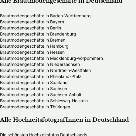
Alle Brautmodengeschäfte in Deutschland
Brautmodengeschäfte in Baden-Württemberg
Brautmodengeschäfte in Bayern
Brautmodengeschäfte in Berlin
Brautmodengeschäfte in Brandenburg
Brautmodengeschäfte in Bremen
Brautmodengeschäfte in Hamburg
Brautmodengeschäfte in Hessen
Brautmodengeschäfte in Mecklenburg-Vorpommern
Brautmodengeschäfte in Niedersachsen
Brautmodengeschäfte in Nordrhein-Westfalen
Brautmodengeschäfte in Rheinland-Pfalz
Brautmodengeschäfte in Saarland
Brautmodengeschäfte in Sachsen
Brautmodengeschäfte in Sachsen-Anhalt
Brautmodengeschäfte in Schleswig-Holstein
Brautmodengeschäfte in Thüringen
Alle HochzeitsfotografInnen in Deutschland
Die schönsten Hochzeitsfotos Deutschlands