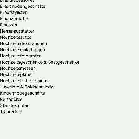
Brautmodengeschäfte
Brautstylisten
Finanzberater
Floristen
Herrenausstatter
Hochzeitsautos
Hochzeitsdekorationen
Hochzeitseinladungen
Hochzeitsfotografen
Hochzeitsgeschenke & Gastgeschenke
Hochzeitsmessen
Hochzeitsplaner
Hochzeitstortenanbieter
Juweliere & Goldschmiede
Kindermodegeschäfte
Reisebüros
Standesämter
Trauredner