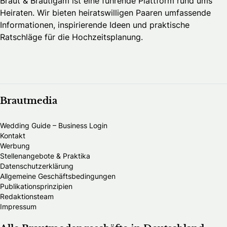
Braut & Bräutigam ist eine führende Plattform rund ums
Heiraten. Wir bieten heiratswilligen Paaren umfassende
Informationen, inspirierende Ideen und praktische
Ratschläge für die Hochzeitsplanung.
Brautmedia
Wedding Guide – Business Login
Kontakt
Werbung
Stellenangebote & Praktika
Datenschutzerklärung
Allgemeine Geschäftsbedingungen
Publikationsprinzipien
Redaktionsteam
Impressum