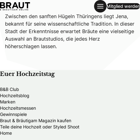
Mitglied werden
Brautmodengeschäfte in Jena
Zwischen den sanften Hügeln Thüringens liegt Jena,
bekannt für seine wissenschaftliche Tradition. In dieser
Stadt der Erkenntnisse erwartet Bräute eine vielseitige
Auswahl an Brautstudios, die jedes Herz
höherschlagen lassen.
Euer Hochzeitstag
B&B Club
Hochzeitsblog
Marken
Hochzeitsmessen
Gewinnspiele
Braut & Bräutigam Magazin kaufen
Teile deine Hochzeit oder Styled Shoot
Home