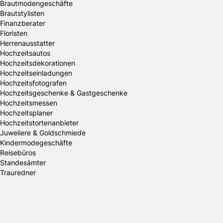
Brautmodengeschäfte
Brautstylisten
Finanzberater
Floristen
Herrenausstatter
Hochzeitsautos
Hochzeitsdekorationen
Hochzeitseinladungen
Hochzeitsfotografen
Hochzeitsgeschenke & Gastgeschenke
Hochzeitsmessen
Hochzeitsplaner
Hochzeitstortenanbieter
Juweliere & Goldschmiede
Kindermodegeschäfte
Reisebüros
Standesämter
Trauredner