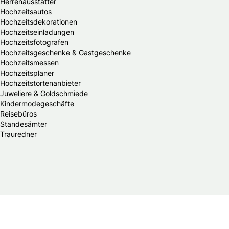
Herrenausstatter
Hochzeitsautos
Hochzeitsdekorationen
Hochzeitseinladungen
Hochzeitsfotografen
Hochzeitsgeschenke & Gastgeschenke
Hochzeitsmessen
Hochzeitsplaner
Hochzeitstortenanbieter
Juweliere & Goldschmiede
Kindermodegeschäfte
Reisebüros
Standesämter
Trauredner
© 2026 Braut & Bräutigam Online.