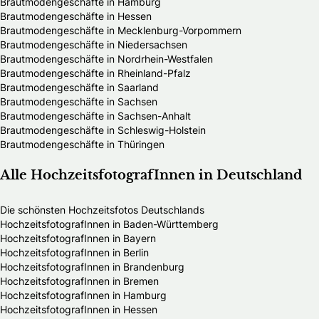
Brautmodengeschäfte in Hamburg
Brautmodengeschäfte in Hessen
Brautmodengeschäfte in Mecklenburg-Vorpommern
Brautmodengeschäfte in Niedersachsen
Brautmodengeschäfte in Nordrhein-Westfalen
Brautmodengeschäfte in Rheinland-Pfalz
Brautmodengeschäfte in Saarland
Brautmodengeschäfte in Sachsen
Brautmodengeschäfte in Sachsen-Anhalt
Brautmodengeschäfte in Schleswig-Holstein
Brautmodengeschäfte in Thüringen
Alle HochzeitsfotografInnen in Deutschland
Die schönsten Hochzeitsfotos Deutschlands
HochzeitsfotografInnen in Baden-Württemberg
HochzeitsfotografInnen in Bayern
HochzeitsfotografInnen in Berlin
HochzeitsfotografInnen in Brandenburg
HochzeitsfotografInnen in Bremen
HochzeitsfotografInnen in Hamburg
HochzeitsfotografInnen in Hessen