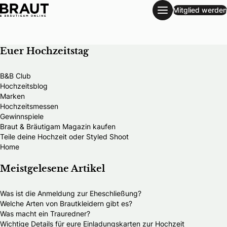
Mitglied werden
Cymbeline, die französische Brautmodenmarke par excelle
Euer Hochzeitstag
B&B Club
Hochzeitsblog
Marken
Hochzeitsmessen
Gewinnspiele
Braut & Bräutigam Magazin kaufen
Teile deine Hochzeit oder Styled Shoot
Home
Meistgelesene Artikel
Was ist die Anmeldung zur Eheschließung?
Welche Arten von Brautkleidern gibt es?
Was macht ein Trauredner?
Wichtige Details für eure Einladungskarten zur Hochzeit