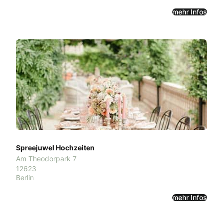
mehr Infos
Spreejuwel Hochzeiten
Am Theodorpark 7
12623
Berlin
mehr Infos