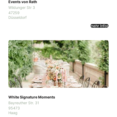
Events von Rath
Wildunger Str 3
47259
Düsseldorf
mehr Infos
White Signature Moments
Bayreuther Str. 31
95473
Haag