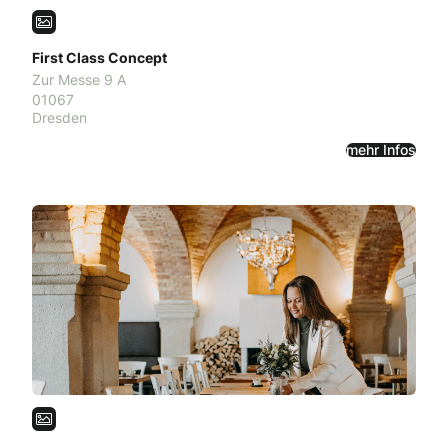
First Class Concept
Zur Messe 9 A
01067
Dresden
mehr Infos