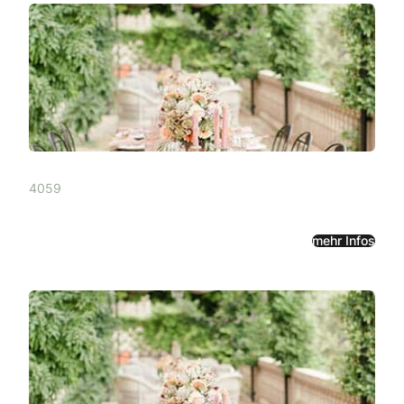
4059
mehr Infos