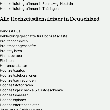
HochzeitsfotografInnen in Schleswig-Holstein
HochzeitsfotografInnen in Thüringen
Alle Hochzeitsdienstleister in Deutschland
Bands & DJs
Bekleidungsgeschäfte für Hochzeitsgäste
Brautaccessoires
Brautmodengeschäfte
Brautstylisten
Finanzberater
Floristen
Herrenausstatter
Hochzeitsautos
Hochzeitsdekorationen
Hochzeitseinladungen
Hochzeitsfotografen
Hochzeitsgeschenke & Gastgeschenke
Hochzeitsmessen
Hochzeitsplaner
Hochzeitstortenanbieter
Juweliere & Goldschmiede