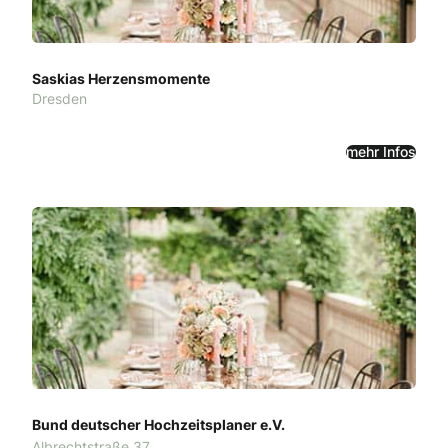
Saskias Herzensmomente
Dresden
mehr Infos
Bund deutscher Hochzeitsplaner e.V.
Albrechtstraße 37