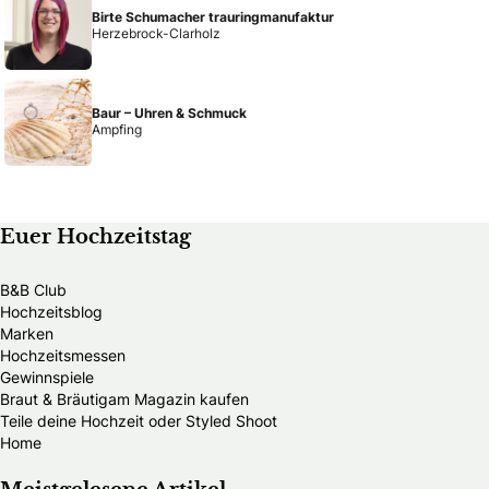
Birte Schumacher trauringmanufaktur
Herzebrock-Clarholz
Baur – Uhren & Schmuck
Ampfing
Euer Hochzeitstag
B&B Club
Hochzeitsblog
Marken
Hochzeitsmessen
Gewinnspiele
Braut & Bräutigam Magazin kaufen
Teile deine Hochzeit oder Styled Shoot
Home