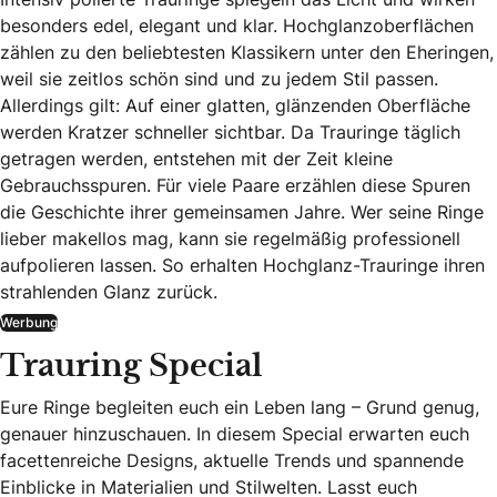
besonders edel, elegant und klar. Hochglanzoberflächen
zählen zu den beliebtesten Klassikern unter den Eheringen,
weil sie zeitlos schön sind und zu jedem Stil passen.
Allerdings gilt: Auf einer glatten, glänzenden Oberfläche
werden Kratzer schneller sichtbar. Da Trauringe täglich
getragen werden, entstehen mit der Zeit kleine
Gebrauchsspuren. Für viele Paare erzählen diese Spuren
die Geschichte ihrer gemeinsamen Jahre. Wer seine Ringe
lieber makellos mag, kann sie regelmäßig professionell
aufpolieren lassen. So erhalten Hochglanz-Trauringe ihren
strahlenden Glanz zurück.
Werbung
Trauring Special
Eure Ringe begleiten euch ein Leben lang – Grund genug,
genauer hinzuschauen. In diesem Special erwarten euch
facettenreiche Designs, aktuelle Trends und spannende
Einblicke in Materialien und Stilwelten. Lasst euch