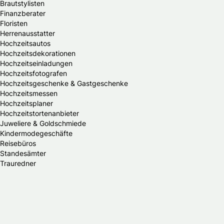
Brautstylisten
Finanzberater
Floristen
Herrenausstatter
Hochzeitsautos
Hochzeitsdekorationen
Hochzeitseinladungen
Hochzeitsfotografen
Hochzeitsgeschenke & Gastgeschenke
Hochzeitsmessen
Hochzeitsplaner
Hochzeitstortenanbieter
Juweliere & Goldschmiede
Kindermodegeschäfte
Reisebüros
Standesämter
Trauredner