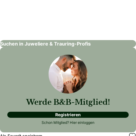
Birte Schumacher trauringmanufaktur
Juweliere & Trauring-Profis
Suchen in Juweliere & Trauring-Profis
Werde B&B-Mitglied!
Registrieren
Schon Mitglied?
Hier einloggen
Als Favorit speichern