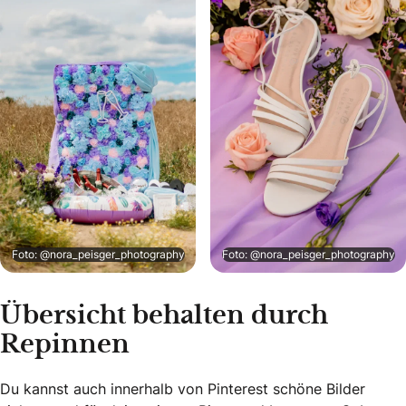
Foto: @nora_peisger_photography
Foto: @nora_peisger_photography
Übersicht behalten durch
Repinnen
Du kannst auch innerhalb von Pinterest schöne Bilder