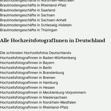
Brautmodengeschäfte in Nordrhein-Westfalen
Brautmodengeschäfte in Rheinland-Pfalz
Brautmodengeschäfte in Saarland
Brautmodengeschäfte in Sachsen
Brautmodengeschäfte in Sachsen-Anhalt
Brautmodengeschäfte in Schleswig-Holstein
Brautmodengeschäfte in Thüringen
Alle HochzeitsfotografInnen in Deutschland
Die schönsten Hochzeitsfotos Deutschlands
HochzeitsfotografInnen in Baden-Württemberg
HochzeitsfotografInnen in Bayern
HochzeitsfotografInnen in Berlin
HochzeitsfotografInnen in Brandenburg
HochzeitsfotografInnen in Bremen
HochzeitsfotografInnen in Hamburg
HochzeitsfotografInnen in Hessen
HochzeitsfotografInnen in Mecklenburg-Vorpommern
HochzeitsfotografInnen in Niedersachsen
HochzeitsfotografInnen in Nordrhein-Westfalen
HochzeitsfotografInnen in Rheinland-Pfalz