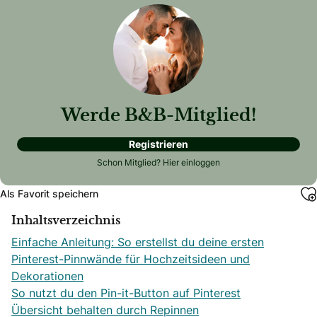
Werde B&B-Mitglied!
Registrieren
Schon Mitglied?
Hier einloggen
Als Favorit speichern
Inhaltsverzeichnis
Einfache Anleitung: So erstellst du deine ersten
Pinterest-Pinnwände für Hochzeitsideen und
Dekorationen
So nutzt du den Pin-it-Button auf Pinterest
Übersicht behalten durch Repinnen