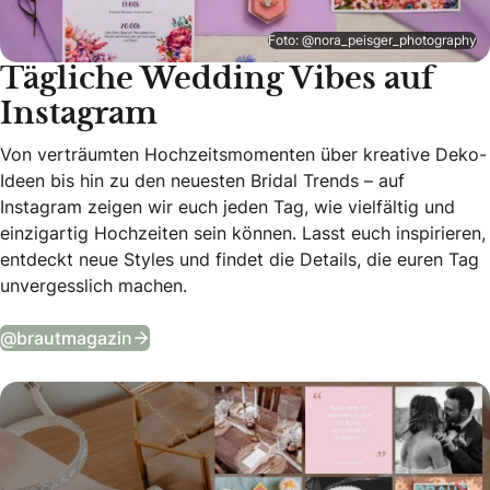
Foto: @nora_peisger_photography
Tägliche Wedding Vibes auf
Instagram
Von verträumten Hochzeitsmomenten über kreative Deko-
Ideen bis hin zu den neuesten Bridal Trends – auf
Instagram zeigen wir euch jeden Tag, wie vielfältig und
einzigartig Hochzeiten sein können. Lasst euch inspirieren,
entdeckt neue Styles und findet die Details, die euren Tag
unvergesslich machen.
Tägliche Wedding Vibes auf Instagram
@brautmagazin