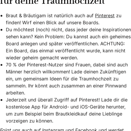
für deine Traumhochzeit
Braut & Bräutigam ist natürlich auch auf
Pinterest
zu
finden! Wirf einen Blick auf unsere Boards.
Du möchtest (noch) nicht, dass jeder deine Inspirationen
sehen kann? Kein Problem: Du kannst auch ein geheimes
Board anlegen und später veröffentlichen. ACHTUNG:
Ein Board, das einmal veröffentlicht wurde, kann nicht
wieder geheim gemacht werden.
70 % der Pinterest-Nutzer sind Frauen, dabei sind auch
Männer herzlich willkommen! Lade deinen Zukünftigen
ein, um gemeinsam Ideen für die Traumhochzeit zu
sammeln. Ihr könnt auch zusammen an einer Pinnwand
arbeiten.
Jederzeit und überall Zugriff auf Pinterest! Lade dir die
kostenlose App für Android- und iOS-Geräte herunter,
um zum Beispiel beim Brautkleidkauf deine Lieblinge
vorzeigen zu können.
Folgt uns auch auf
Instagram
und
Facebook
und werdet