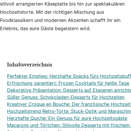
stilvoll arrangierten Käseplatte bis hin zur spektakulären
Hochzeitstorte. Mit der richtigen Mischung aus
Foodklassikern und modernen Akzenten schafft ihr ein
Erlebnis, das eure Gäste begeistern wird.
Inhaltsverzeichnis
Perfekter Einstieg: Herzhafte Snacks fürs Hochzeitsbuf
Erfrischung garantiert: Frozen Cocktails für heiße Tage
Dekorative Präsentation: Desserts auf Etageren anricht
Süßer Genuss: Schokoladen-Desserts für Hochzeiten
Kreativer Croque en Bouche: Der französische Hochzeit
Hochzeitstrend Retro-Torte: Stuck-Optik und Maraschi
Herzhafte Quiche: Ein Genuss für eure Hochzeitsgäste
Macarons und Törtchen: Stilvolle Desserts mit frischem