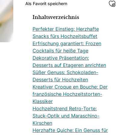
Als Favorit speichern
Inhaltsverzeichnis
Perfekter Einstieg: Herzhafte
Snacks fürs Hochzeitsbuffet
Erfrischung garantiert: Frozen
Cocktails für heiße Tage
Dekorative Präsentation:
Desserts auf Etageren anrichten
Süßer Genuss: Schokoladen-
Desserts für Hochzeiten
Kreativer Croque en Bouche: Der
französische Hochzeitstorten-
Klassiker
Hochzeitstrend Retro-Torte:
Stuck-Optik und Maraschino-
Kirschen
Herzhafte Quiche: Ein Genuss für