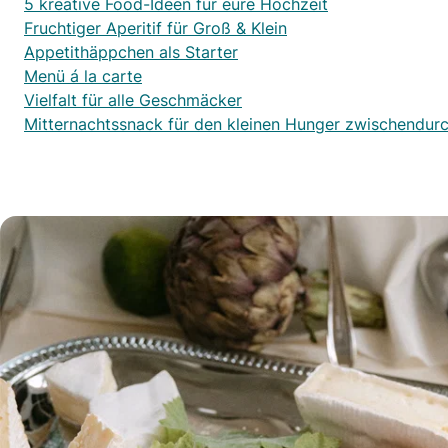
5 kreative Food-Ideen für eure Hochzeit
Fruchtiger Aperitif für Groß & Klein
Appetithäppchen als Starter
Menü á la carte
Vielfalt für alle Geschmäcker
Mitternachtssnack für den kleinen Hunger zwischendur