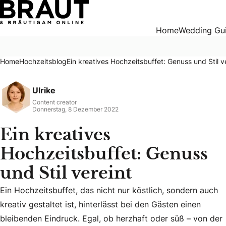
Ein kreatives Hochzeitsbuffet: Genuss und Stil vereint
Home
Wedding Gu
Home
Hochzeitsblog
Ein kreatives Hochzeitsbuffet: Genuss und Stil v
Ulrike
Content creator
Donnerstag, 8 Dezember 2022
Ein kreatives
Hochzeitsbuffet: Genuss
und Stil vereint
Ein Hochzeitsbuffet, das nicht nur köstlich, sondern auch
kreativ gestaltet ist, hinterlässt bei den Gästen einen
Ein Hochzeitsbuffet, das nicht nur köstlich, sondern auch k
bleibenden Eindruck. Egal, ob herzhaft oder süß – von der