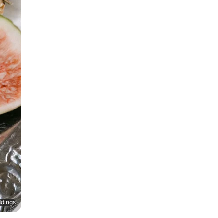
ddings