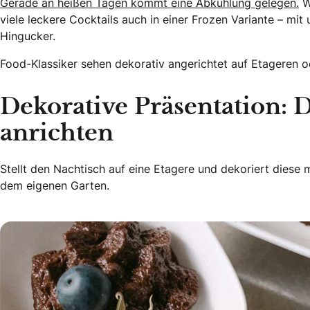
Gerade an heißen Tagen kommt eine Abkühlung gelegen.
Wi
viele leckere Cocktails auch in einer Frozen Variante – mit 
Hingucker.
Food-Klassiker sehen dekorativ angerichtet auf Etageren o
Dekorative Präsentation: D
anrichten
Stellt den Nachtisch auf eine Etagere und dekoriert diese
dem eigenen Garten.