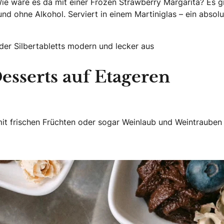
e wäre es da mit einer Frozen Strawberry Margarita? Es g
und ohne Alkohol. Serviert in einem Martiniglas – ein absolu
der Silbertabletts modern und lecker aus
esserts auf Etageren
 mit frischen Früchten oder sogar Weinlaub und Weintrauben