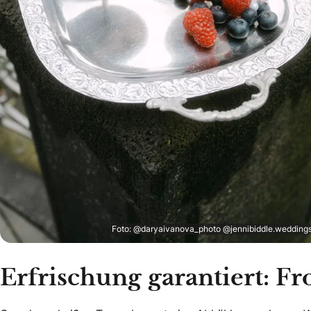
Foto: @daryaivanova_photo @jennibiddle.wedding
Erfrischung garantiert: Fr