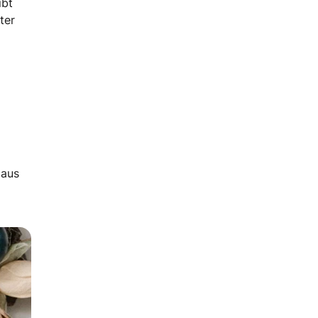
ibt
ter
 aus