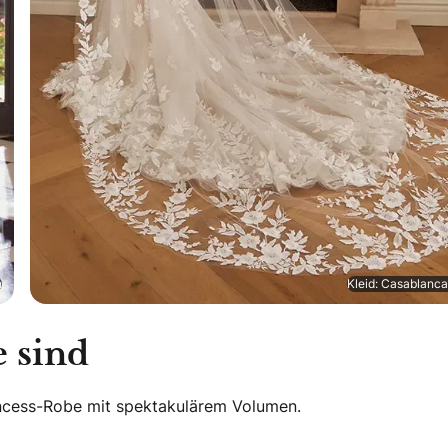
n
Kleid: Casablanc
 sind
incess-Robe mit spektakulärem Volumen.