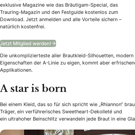
exklusive Magazine wie das Bräutigam-Special, das
Trauring-Magazin und den Festguide kostenlos zum
Download. Jetzt anmelden und alle Vorteile sichern –
natürlich kostenfrei.
B&B Club
Jetzt Mitglied werden!
Die unkomplizierteste aller Brautkleid-Silhouetten, modern
Eigenschaften der A-Linie zu eigen, kommt aber erfrischend
Applikationen.
A star is born
Bei einem Kleid, das so für sich spricht wie „Rhiannon“ bra
Träger, ein verführerisches Sweetheart-Dekolleté und
ein ultrahoher Beinschlitz verwandeln jede Braut in eine G