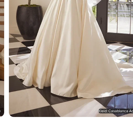
e
Kleid: Casablanca A