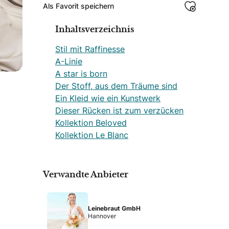
Als Favorit speichern
Inhaltsverzeichnis
Stil mit Raffinesse
A-Linie
A star is born
Der Stoff, aus dem Träume sind
Ein Kleid wie ein Kunstwerk
Dieser Rücken ist zum verzücken
Kollektion Beloved
Kollektion Le Blanc
Verwandte Anbieter
Leinebraut GmbH
Hannover