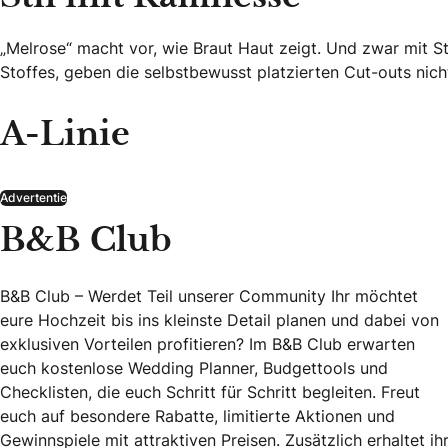
„Melrose“ macht vor, wie Braut Haut zeigt. Und zwar mit 
Stoffes, geben die selbstbewusst platzierten Cut-outs nicht
A-Linie
Advertentie
B&B Club
B&B Club – Werdet Teil unserer Community Ihr möchtet
eure Hochzeit bis ins kleinste Detail planen und dabei von
exklusiven Vorteilen profitieren? Im B&B Club erwarten
euch kostenlose Wedding Planner, Budgettools und
Checklisten, die euch Schritt für Schritt begleiten. Freut
euch auf besondere Rabatte, limitierte Aktionen und
Gewinnspiele mit attraktiven Preisen. Zusätzlich erhaltet ih