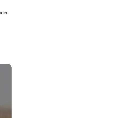
enden