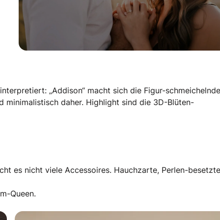
 interpretiert: „Addison“ macht sich die Figur-schmeichelnd
 minimalistisch daher. Highlight sind die 3D-Blüten-
ucht es nicht viele Accessoires. Hauchzarte, Perlen-besetzt
lam-Queen.