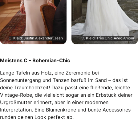
C. Kleid: Justin Alexander ,Jean
D. Kleid: Très Chic Avec Amour
Meistens C – Bohemian-Chic
Lange Tafeln aus Holz, eine Zeremonie bei
Sonnenuntergang und Tanzen barfuß im Sand – das ist
deine Traumhochzeit! Dazu passt eine fließende, leichte
Vintage-Robe, die vielleicht sogar an ein Erbstück deiner
Urgroßmutter erinnert, aber in einer modernen
Interpretation. Eine Blumenkrone und bunte Accessoires
runden deinen Look perfekt ab.