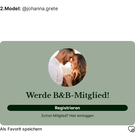
2.Model:
@johanna.grete
Werde B&B-Mitglied!
Registrieren
Schon Mitglied?
Hier einloggen
Als Favorit speichern