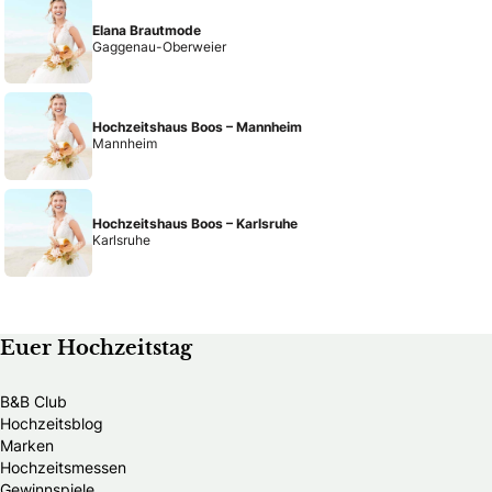
Elana Brautmode
Gaggenau-Oberweier
Hochzeitshaus Boos – Mannheim
Mannheim
Hochzeitshaus Boos – Karlsruhe
Karlsruhe
Euer Hochzeitstag
B&B Club
Hochzeitsblog
Marken
Hochzeitsmessen
Gewinnspiele