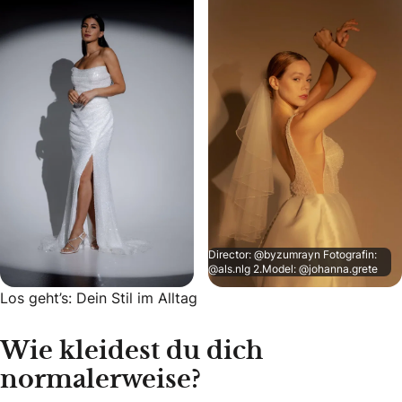
Director: @byzumrayn Fotografin:
@als.nlg 2.Model: @johanna.grete
Los geht’s: Dein Stil im Alltag
Wie kleidest du dich
normalerweise?