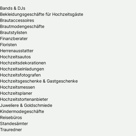
Bands & DJs
Bekleidungsgeschäfte für Hochzeitsgäste
Brautaccessoires
Brautmodengeschäfte
Brautstylisten
Finanzberater
Floristen
Herrenausstatter
Hochzeitsautos
Hochzeitsdekorationen
Hochzeitseinladungen
Hochzeitsfotografen
Hochzeitsgeschenke & Gastgeschenke
Hochzeitsmessen
Hochzeitsplaner
Hochzeitstortenanbieter
Juweliere & Goldschmiede
Kindermodegeschäfte
Reisebüros
Standesämter
Trauredner