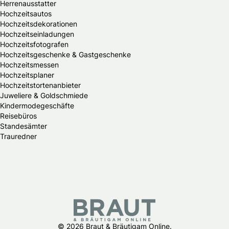
Herrenausstatter
Hochzeitsautos
Hochzeitsdekorationen
Hochzeitseinladungen
Hochzeitsfotografen
Hochzeitsgeschenke & Gastgeschenke
Hochzeitsmessen
Hochzeitsplaner
Hochzeitstortenanbieter
Juweliere & Goldschmiede
Kindermodegeschäfte
Reisebüros
Standesämter
Trauredner
© 2026 Braut & Bräutigam Online.