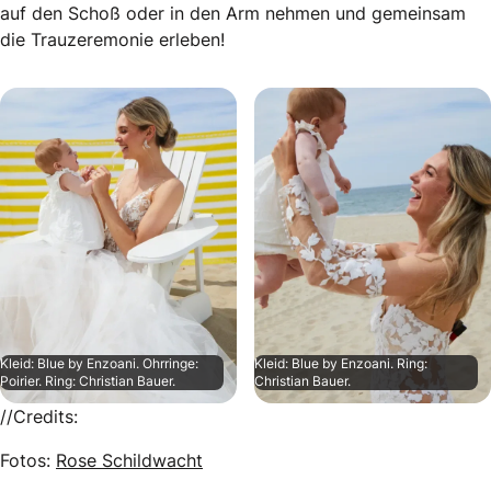
auf den Schoß oder in den Arm nehmen und gemeinsam
die Trauzeremonie erleben!
Kleid: Blue by Enzoani. Ohrringe:
Kleid: Blue by Enzoani. Ring:
Poirier. Ring: Christian Bauer.
Christian Bauer.
//Credits:
Fotos:
Rose Schildwacht