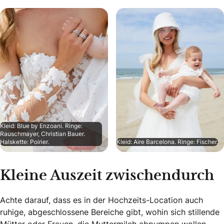
Kleid: Blue by Enzoani. Ringe:
Rauschmayer, Christian Bauer.
Halskette: Poirier.
Kleid: Aire Barcelona. Ringe: Fischer.
Kleine Auszeit zwischendurch
Achte darauf, dass es in der Hochzeits-Location auch
ruhige, abgeschlossene Bereiche gibt, wohin sich stillende
Mütter oder Frauen, die Muttermilch abpumpen wollen,