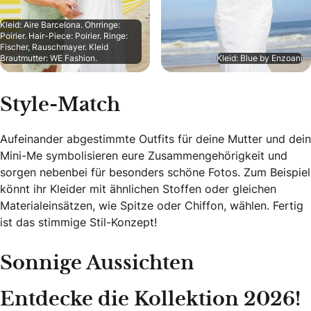
Kleid: Aire Barcelona. Ohrringe:
Poirier. Hair-Piece: Poirier. Ringe:
Fischer, Rauschmayer. Kleid
Brautmutter: WE Fashion.
Kleid: Blue by Enzoani
Style-Match
Aufeinander abgestimmte Outfits für deine Mutter und dein
Mini-Me symbolisieren eure Zusammengehörigkeit und
sorgen nebenbei für besonders schöne Fotos. Zum Beispiel
könnt ihr Kleider mit ähnlichen Stoffen oder gleichen
Materialeinsätzen, wie Spitze oder Chiffon, wählen. Fertig
ist das stimmige Stil-Konzept!
Sonnige Aussichten
Entdecke die Kollektion 2026!