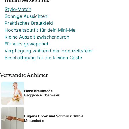
Inhaltsverzeichnis
Style-Match
Sonnige Aussichten
Praktisches Brautkleid
Hochzeitsoutfit für dein Mini-Me
Kleine Auszeit zwischendurch
Für alles gewappnet
Verpflegung während der Hochzeitsfeier
Beschäftigung für die kleinen Gäste
Verwandte Anbieter
Elana Brautmode
Gaggenau-Oberweier
Dugena Uhren und Schmuck GmbH
Meisenheim