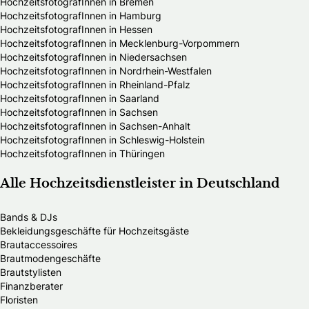
HochzeitsfotografInnen in Bremen
HochzeitsfotografInnen in Hamburg
HochzeitsfotografInnen in Hessen
HochzeitsfotografInnen in Mecklenburg-Vorpommern
HochzeitsfotografInnen in Niedersachsen
HochzeitsfotografInnen in Nordrhein-Westfalen
HochzeitsfotografInnen in Rheinland-Pfalz
HochzeitsfotografInnen in Saarland
HochzeitsfotografInnen in Sachsen
HochzeitsfotografInnen in Sachsen-Anhalt
HochzeitsfotografInnen in Schleswig-Holstein
HochzeitsfotografInnen in Thüringen
Alle Hochzeitsdienstleister in Deutschland
Bands & DJs
Bekleidungsgeschäfte für Hochzeitsgäste
Brautaccessoires
Brautmodengeschäfte
Brautstylisten
Finanzberater
Floristen