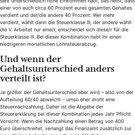
sehr unterschiedlich hohe Einkommen habt, das heißt, dass
einer von euch circa 60 Prozent eures gesamten Gehaltes
verdient und der/die andere 40 Prozent. Wer mehr
verdient, wählt dann die Steuerklasse III, der andere wählt
die V. Arbeitet nur eine/r, entscheidet sich diese/r für die
Steuerklasse III. Bei dieser Kombination habt ihr einen
niedrigeren monatlichen Lohnsteuerabzug.
Und wenn der
Gehaltsunterschied anders
verteilt ist?
Je größer der Gehaltsunterschied aber wird – also von der
Aufteilung 60/40 abweicht – umso eher droht eine
Steuernachzahlung. Daher ist die Abgabe der
Steuererklärung bei dieser Kombination jedes Jahr Pflicht.
Vorsicht: Wenn die Nachzahlung einen Betrag von 400
Euro überschreitet, verlangt das Finanzamt zusätzlich zur