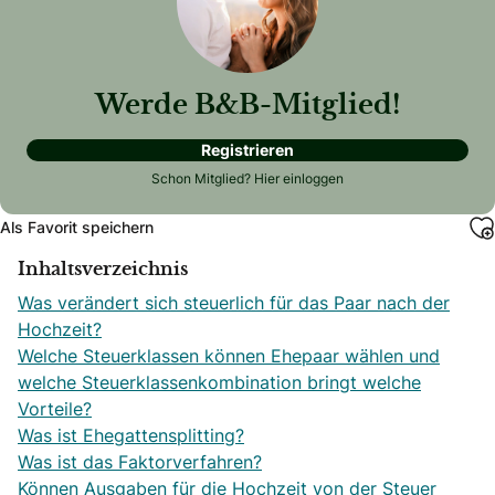
Werde B&B-Mitglied!
Registrieren
Schon Mitglied?
Hier einloggen
Als Favorit speichern
Inhaltsverzeichnis
Was verändert sich steuerlich für das Paar nach der
Hochzeit?
Welche Steuerklassen können Ehepaar wählen und
welche Steuerklassenkombination bringt welche
Vorteile?
Was ist Ehegattensplitting?
Was ist das Faktorverfahren?
Können Ausgaben für die Hochzeit von der Steuer