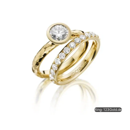
Ring: 123Gold.de