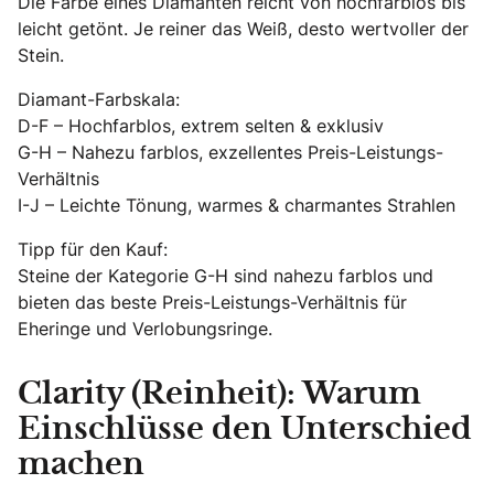
Die Farbe eines Diamanten reicht von hochfarblos bis
leicht getönt. Je reiner das Weiß, desto wertvoller der
Stein.
Diamant-Farbskala:
D-F – Hochfarblos, extrem selten & exklusiv
G-H – Nahezu farblos, exzellentes Preis-Leistungs-
Verhältnis
I-J – Leichte Tönung, warmes & charmantes Strahlen
Tipp für den Kauf:
Steine der Kategorie G-H sind nahezu farblos und
bieten das beste Preis-Leistungs-Verhältnis für
Eheringe und Verlobungsringe.
Clarity (Reinheit): Warum
Einschlüsse den Unterschied
machen