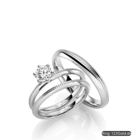
Ring: 123Gold.de