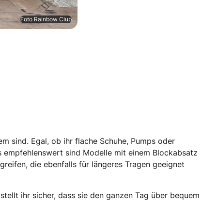
Foto Rainbow Club
em sind. Egal, ob ihr flache Schuhe, Pumps oder
rs empfehlenswert sind Modelle mit einem Blockabsatz
greifen, die ebenfalls für längeres Tragen geeignet
stellt ihr sicher, dass sie den ganzen Tag über bequem