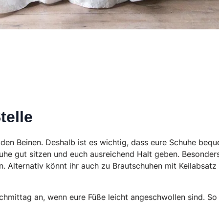
telle
 den Beinen. Deshalb ist es wichtig, dass eure Schuhe bequ
huhe gut sitzen und euch ausreichend Halt geben. Besonde
n. Alternativ könnt ihr auch zu Brautschuhen mit Keilabsatz 
chmittag an, wenn eure Füße leicht angeschwollen sind. So 