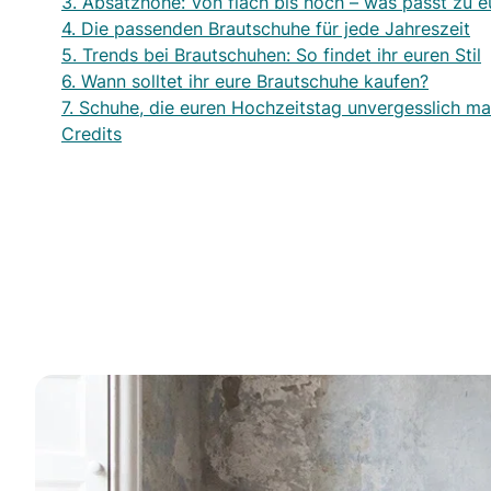
3. Absatzhöhe: Von flach bis hoch – was passt zu 
4. Die passenden Brautschuhe für jede Jahreszeit
5. Trends bei Brautschuhen: So findet ihr euren Stil
6. Wann solltet ihr eure Brautschuhe kaufen?
7. Schuhe, die euren Hochzeitstag unvergesslich m
Credits