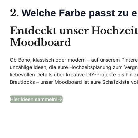
Welche Farbe passt zu 
2.
Entdeckt unser Hochzeit
Moodboard
Ob Boho, klassisch oder modern – auf unserem Pinteres
unzählige Ideen, die eure Hochzeitsplanung zum Verg
liebevollen Details über kreative DIY-Projekte bis hi
Brautlooks – unser Moodboard ist eure Schatzkiste voll
Entdeckt unser Hochzeits-Moo
Hier Ideen sammeln!