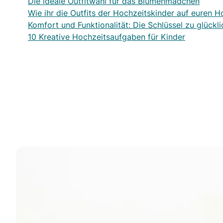
Die ideale Outfitwahl für das Blumenmädchen
Wie ihr die Outfits der Hochzeitskinder auf euren H
Komfort und Funktionalität: Die Schlüssel zu glückl
10 Kreative Hochzeitsaufgaben für Kinder