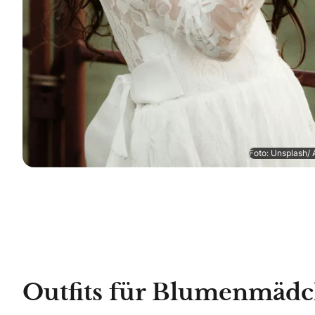
Foto: Unsplash/ 
Outfits für Blumenmädc