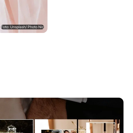
Foto: Unsplash/ Photo Nic