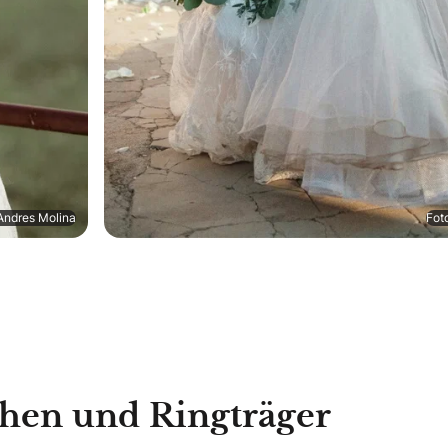
Andres Molina
Fot
hen und Ringträger