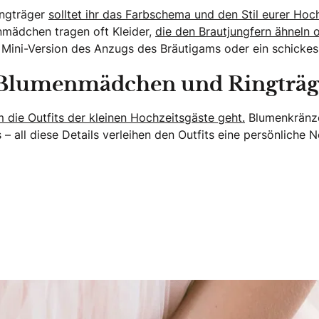
ingträger
solltet ihr das Farbschema und den Stil eurer Hoc
mädchen tragen oft Kleider,
die den Brautjungfern ähneln 
Mini-Version des Anzugs des Bräutigams oder ein schickes
ür Blumenmädchen und Ringträg
 die Outfits der kleinen Hochzeitsgäste geht.
Blumenkränze
 – all diese Details verleihen den Outfits eine persönliche