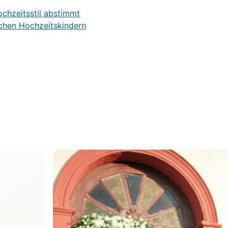
ochzeitsstil abstimmt
ichen Hochzeitskindern