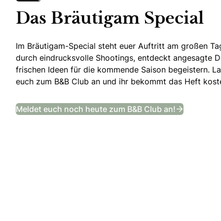
Das Bräutigam Special
Im Bräutigam-Special steht euer Auftritt am großen Tag
durch eindrucksvolle Shootings, entdeckt angesagte De
frischen Ideen für die kommende Saison begeistern. Las
euch zum B&B Club an und ihr bekommt das Heft kosten
Das Bräut
Meldet euch noch heute zum B&B Club an!