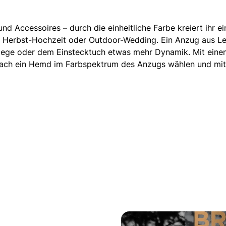
nd Accessoires – durch die einheitliche Farbe kreiert ihr ei
r Herbst-Hochzeit oder
Outdoor-Wedding
. Ein Anzug aus L
Fliege oder dem Einstecktuch etwas mehr Dynamik. Mit eine
infach ein Hemd im Farbspektrum des Anzugs wählen und mi