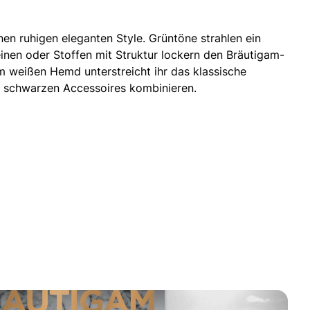
nen ruhigen eleganten Style. Grüntöne strahlen ein
einen oder Stoffen mit Struktur lockern den Bräutigam-
m weißen Hemd unterstreicht ihr das klassische
t schwarzen Accessoires kombinieren.