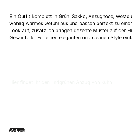
Ein Outfit komplett in Grün. Sakko, Anzughose, Weste u
wohlig warmes Gefühl aus und passen perfekt zu eine
Look auf, zusätzlich bringen dezente Muster auf der 
Gesamtbild. Für einen eleganten und cleanen Style e
Hier findet ihr den lindgrünen Anzug von Kuhn
Werbung