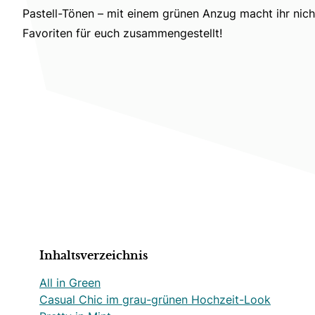
Pastell-Tönen – mit einem grünen Anzug macht ihr nich
Favoriten für euch zusammengestellt!
Inhaltsverzeichnis
All in Green
Casual Chic im grau-grünen Hochzeit-Look