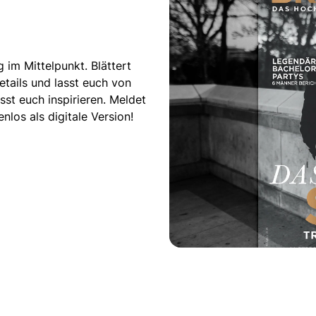
 im Mittelpunkt. Blättert
tails und lasst euch von
st euch inspirieren. Meldet
los als digitale Version!
igam Special