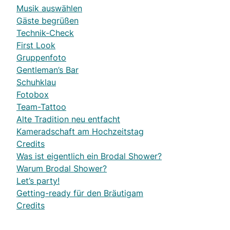
Musik auswählen
Gäste begrüßen
Technik-Check
First Look
Gruppenfoto
Gentleman’s Bar
Schuhklau
Fotobox
Team-Tattoo
Alte Tradition neu entfacht
Kameradschaft am Hochzeitstag
Credits
Was ist eigentlich ein Brodal Shower?
Warum Brodal Shower?
Let’s party!
Getting-ready für den Bräutigam
Credits