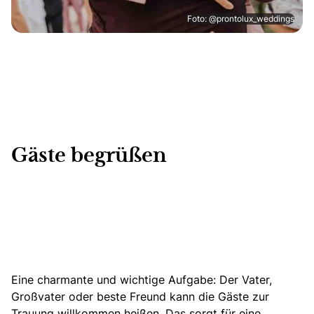
Foto: @prontolux_weddings
Gäste begrüßen
Eine charmante und wichtige Aufgabe: Der Vater,
Großvater oder beste Freund kann die Gäste zur
Trauung willkommen heißen. Das sorgt für eine