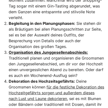
Moment zusammen. Manchmal wird der Shopping-
Tag sogar mit einem Gin-Tasting abgerundet, was
dem Ganzen eine entspannte und stilvolle Note
verleiht.
Begleitung in den Planungsphasen:
Sie stehen dir
als Bräutigam bei allen Planungsschritten zur Seite,
sei es bei der Auswahl deines Outfits, der
Besprechung von Details oder auch der
Organisation des großen Tages.
Organisation des Junggesellenabschieds:
Traditionell planen und organisieren die Groomsmen
den Junggesellenabschied, um dir vor der Hochzeit
einen unvergesslichen Abend zu bereiten. Oder darf
es auch ein Wochenend-Ausflug sein?
Dekoration des Hochzeitsgefährts:
Deine
Groomsmen können
für die festliche Dekoration des
Hochzeitgefährts sorgen und außerdem dieses
nach Lust und Laune dekorieren
, sei es mit Blumen
oder Bändern oder traditionell mit Dosen, damit ihr