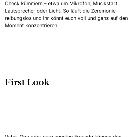
Check kümmern – etwa um Mikrofon, Musikstart,
Lautsprecher oder Licht. So läuft die Zeremonie
reibungslos und ihr könnt euch voll und ganz auf den
Moment konzentrieren.
First Look
Vater, Opa oder eure engsten Freunde können den