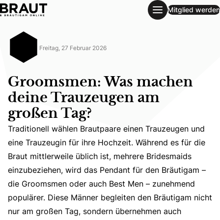
Mitglied werden
Groomsmen: Was machen deine Trauzeugen am großen Ta
Freitag, 27 Februar 2026
Groomsmen: Was machen
deine Trauzeugen am
großen Tag?
Traditionell wählen Brautpaare einen Trauzeugen und
eine Trauzeugin für ihre Hochzeit. Während es für die
Braut mittlerweile üblich ist, mehrere Bridesmaids
Traditionell wählen Brautpaare einen Trauzeugen und ei
einzubeziehen, wird das Pendant für den Bräutigam –
die Groomsmen oder auch Best Men – zunehmend
populärer. Diese Männer begleiten den Bräutigam nicht
nur am großen Tag, sondern übernehmen auch