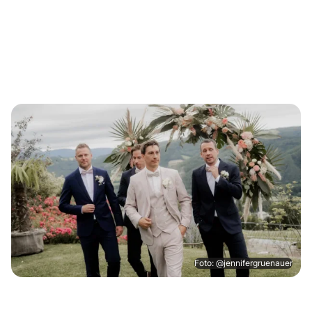
Foto: @jennifergruenauer