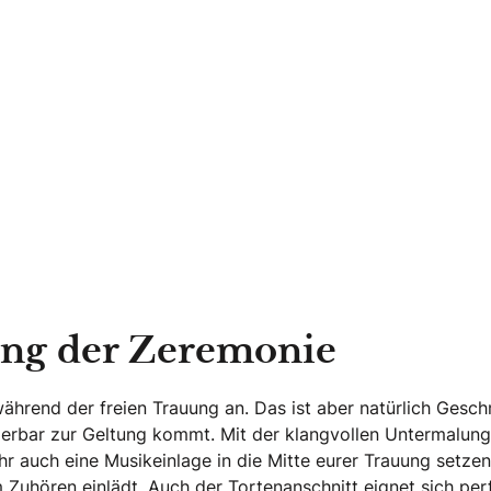
ung der Zeremonie
während der freien Trauung an. Das ist aber natürlich Gesc
erbar zur Geltung kommt. Mit der klangvollen Untermalung 
hr auch eine Musikeinlage in die Mitte eurer Trauung setze
 Zuhören einlädt. Auch der Tortenanschnitt eignet sich per