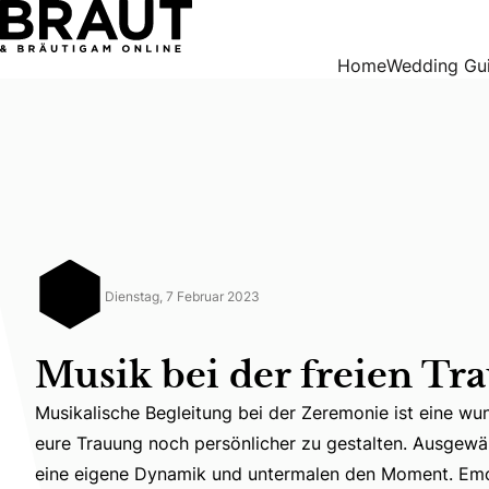
Musik bei der freien Trauung
Home
Wedding Gu
Dienstag, 7 Februar 2023
Musik bei der freien Tr
Musikalische Begleitung bei der Zeremonie ist eine w
eure Trauung noch persönlicher zu gestalten. Ausgewä
Musikalische Begleitung bei der Zeremonie ist eine w
eine eigene Dynamik und untermalen den Moment. Emo