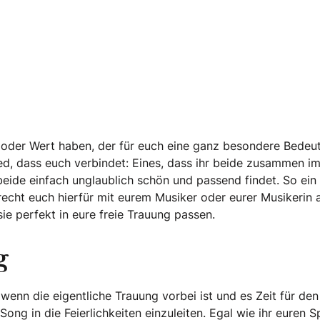
t oder Wert haben, der für euch eine ganz besondere Bedeu
Lied, dass euch verbindet: Eines, dass ihr beide zusammen im
beide einfach unglaublich schön und passend findet. So ein 
echt euch hierfür mit eurem Musiker oder eurer Musikerin 
e perfekt in eure freie Trauung passen.
g
n die eigentliche Trauung vorbei ist und es Zeit für den 
ng in die Feierlichkeiten einzuleiten. Egal wie ihr euren S