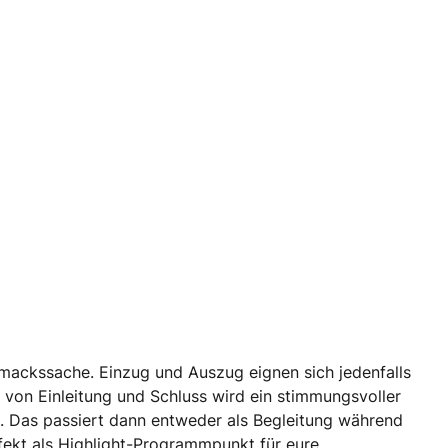
hmackssache. Einzug und Auszug eignen sich jedenfalls
von Einleitung und Schluss wird ein stimmungsvoller
n. Das passiert dann entweder als Begleitung während
fekt als Highlight-Programmpunkt für eure