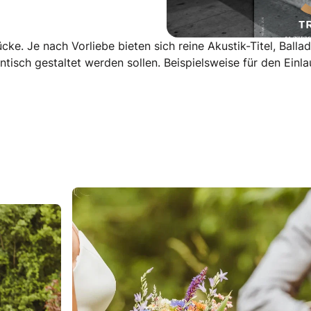
ke. Je nach Vorliebe bieten sich reine Akustik-Titel, Bal
tisch gestaltet werden sollen. Beispielsweise für den Einl