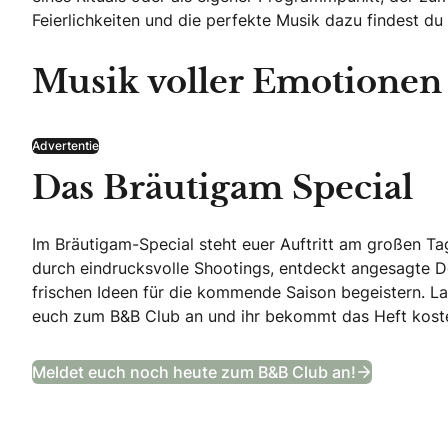
Feierlichkeiten und die perfekte Musik dazu findest du
Musik voller Emotionen
Advertentie
Das Bräutigam Special
Im Bräutigam-Special steht euer Auftritt am großen Tag
durch eindrucksvolle Shootings, entdeckt angesagte De
frischen Ideen für die kommende Saison begeistern. Las
euch zum B&B Club an und ihr bekommt das Heft kosten
Das Bräut
Meldet euch noch heute zum B&B Club an!