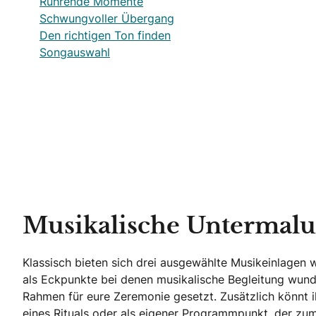
Rührende Momente
Schwungvoller Übergang
Den richtigen Ton finden
Songauswahl
Musikalische Untermal
Klassisch bieten sich drei ausgewählte Musikeinlagen 
als Eckpunkte bei denen musikalische Begleitung wund
Rahmen für eure Zeremonie gesetzt. Zusätzlich könnt i
eines Rituals oder als eigener Programmpunkt, der zum