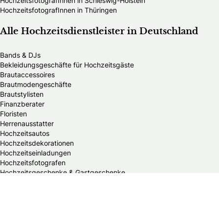
HochzeitsfotografInnen in Schleswig-Holstein
HochzeitsfotografInnen in Thüringen
Alle Hochzeitsdienstleister in Deutschland
Bands & DJs
Bekleidungsgeschäfte für Hochzeitsgäste
Brautaccessoires
Brautmodengeschäfte
Brautstylisten
Finanzberater
Floristen
Herrenausstatter
Hochzeitsautos
Hochzeitsdekorationen
Hochzeitseinladungen
Hochzeitsfotografen
Hochzeitsgeschenke & Gastgeschenke
Hochzeitsmessen
Hochzeitsplaner
Hochzeitstortenanbieter
Juweliere & Goldschmiede