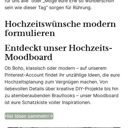
für uns alle“ oder „Möge eure Ehe so wunderschön
sein wie dieser Tag“ sorgen für Rührung.
Hochzeitswünsche modern
formulieren
Entdeckt unser Hochzeits-
Moodboard
Ob Boho, klassisch oder modern – auf unserem
Pinterest-Account findet ihr unzählige Ideen, die eure
Hochzeitsplanung zum Vergnügen machen. Von
liebevollen Details über kreative DIY-Projekte bis hin
zu atemberaubenden Brautlooks – unser Moodboard
ist eure Schatzkiste voller Inspirationen.
Entdeckt unser Hochzeits-Moodb
Hier Ideen sammeln!