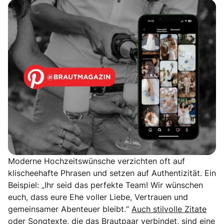
Moderne Hochzeitswünsche verzichten oft auf
klischeehafte Phrasen und setzen auf Authentizität. Ein
Beispiel: „Ihr seid das perfekte Team! Wir wünschen
euch, dass eure Ehe voller Liebe, Vertrauen und
gemeinsamer Abenteuer bleibt.“
Auch stilvolle Zitate
oder Songtexte,
die das Brautpaar verbindet, sind eine