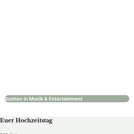
: Nicefield
Nicefield
Musik & Entertainment
Suchen in Musik & Entertainment
Euer Hochzeitstag