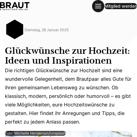
Mitglied werden
Glückwünsche zur Hochzeit: Ideen und Inspirationen
Dienstag, 28 Januar 2025
Glückwünsche zur Hochzeit:
Ideen und Inspirationen
Die richtigen Glückwünsche zur Hochzeit sind eine
wundervolle Gelegenheit, dem Brautpaar alles Gute für
ihren gemeinsamen Lebensweg zu wünschen. Ob
Die richtigen Glückwünsche zur Hochzeit sind eine wunde
klassisch, modern, persönlich oder humorvoll – es gibt
viele Möglichkeiten, eure Hochzeitswünsche zu
gestalten. Hier findet ihr Anregungen und Tipps, die
perfekt zu jedem Anlass passen.
Foto: Michelle Henderson/Unsplash