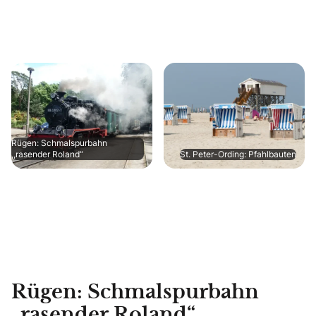
Rügen: Schmalspurbahn
,,rasender Roland“
St. Peter-Ording: Pfahlbauten
Rügen: Schmalspurbahn
„rasender Roland“