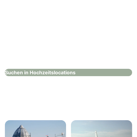
Steigenberger Hotel de Saxe
Hochzeitslocations
Suchen in Hochzeitslocations