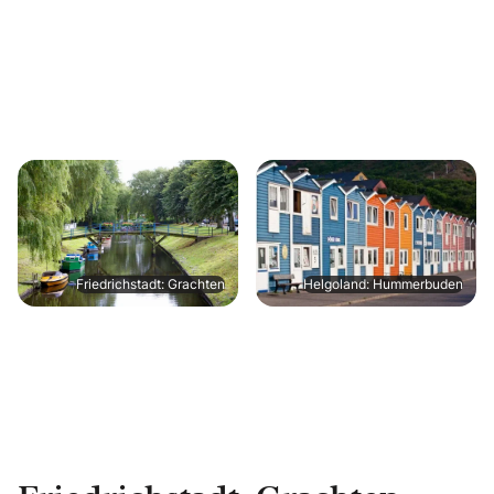
Friedrichstadt: Grachten
Helgoland: Hummerbuden