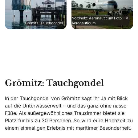
Nordholz: Aeronauticum Foto: FV
Grömitz: Tauchgondel
Aeronauticum
Grömitz: Tauchgondel
In der Tauchgondel von Grömitz sagt ihr Ja mit Blick
auf die Unterwasserwelt – und das ganz ohne nasse
Füße. Als außergewöhnliches Trauzimmer bietet sie
Platz für bis zu 30 Personen. So wird eure Hochzeit zu
einem einmaligen Erlebnis mit maritimer Besonderheit.