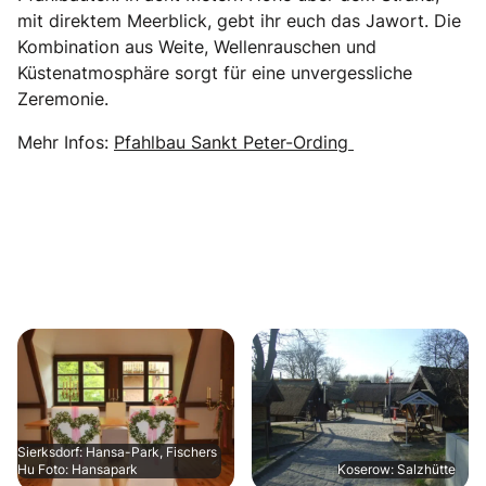
mit direktem Meerblick, gebt ihr euch das Jawort. Die
Kombination aus Weite, Wellenrauschen und
Küstenatmosphäre sorgt für eine unvergessliche
Zeremonie.
Mehr Infos:
Pfahlbau Sankt Peter-Ording
Sierksdorf: Hansa-Park, Fischers
Hu Foto: Hansapark
Koserow: Salzhütte