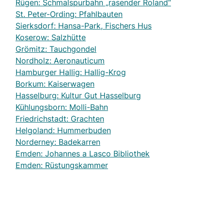
Rügen: Schmalspurbahn „rasender Roland“
St. Peter-Ording: Pfahlbauten
Sierksdorf: Hansa-Park, Fischers Hus
Koserow: Salzhütte
Grömitz: Tauchgondel
Nordholz: Aeronauticum
Hamburger Hallig: Hallig-Krog
Borkum: Kaiserwagen
Hasselburg: Kultur Gut Hasselburg
Kühlungsborn: Molli-Bahn
Friedrichstadt: Grachten
Helgoland: Hummerbuden
Norderney: Badekarren
Emden: Johannes a Lasco Bibliothek
Emden: Rüstungskammer