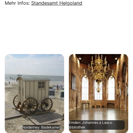
Mehr Infos:
Standesamt Helgoland
Emden: Johannes a Lasco
Norderney: Badekarren
Bibliothek