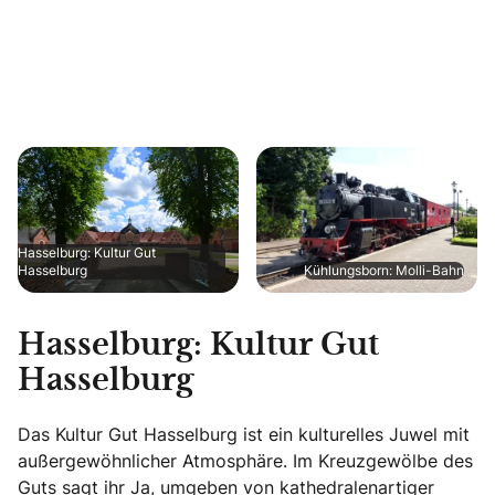
Hasselburg: Kultur Gut
Hasselburg
Kühlungsborn: Molli-Bahn
Hasselburg: Kultur Gut
Hasselburg
Das Kultur Gut Hasselburg ist ein kulturelles Juwel mit
außergewöhnlicher Atmosphäre. Im Kreuzgewölbe des
Guts sagt ihr Ja, umgeben von kathedralenartiger