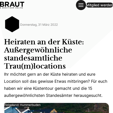
Mitglied werden
Heiraten an der Küste: Außergewöhnliche standesamtliche 
Donnerstag, 31 März 2022
Heiraten an der Küste:
Außergewöhnliche
standesamtliche
Trau(m)locations
Ihr möchtet gern an der Küste heiraten und eure Locati
Ihr möchtet gern an der Küste heiraten und eure
Location soll das gewisse Etwas mitbringen? Für euch
haben wir eine Küstentour gemacht und die 15
außergewöhnlichsten Standesämter herausgesucht.
Helgoland: Hummerbuden