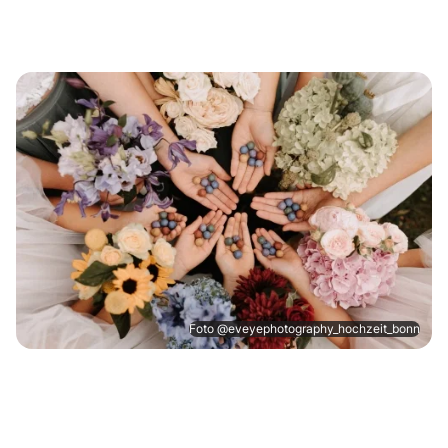
Foto @eveyephotography_hochzeit_bonn