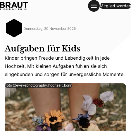
Mitglied werden
Aufgaben für Kids
Donnerstag, 20 November 2025
Aufgaben für Kids
Kinder bringen Freude und Lebendigkeit in jede
Kinder bringen Freude und Lebendigkeit in jede Hochzeit
Hochzeit. Mit kleinen Aufgaben fühlen sie sich
eingebunden und sorgen für unvergessliche Momente.
Foto @eveyephotography_hochzeit_bonn