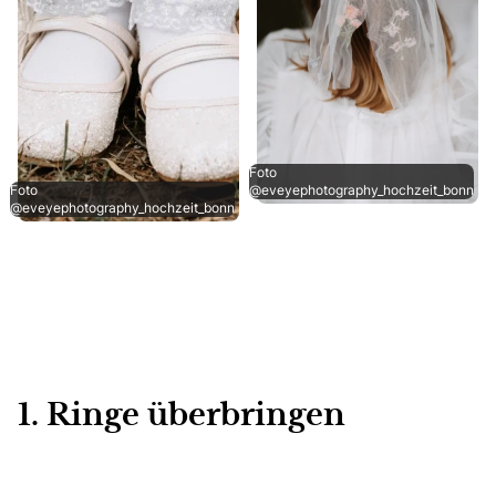
Foto
Foto
@eveyephotography_hochzeit_bonn
@eveyephotography_hochzeit_bonn
1. Ringe überbringen