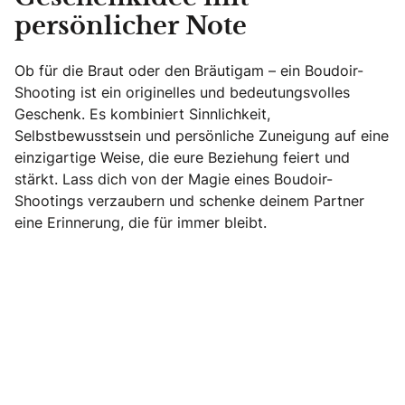
persönlicher Note
Ob für die Braut oder den Bräutigam – ein Boudoir-
Shooting ist ein originelles und bedeutungsvolles
Geschenk. Es kombiniert Sinnlichkeit,
Selbstbewusstsein und persönliche Zuneigung auf eine
einzigartige Weise, die eure Beziehung feiert und
stärkt. Lass dich von der Magie eines Boudoir-
Shootings verzaubern und schenke deinem Partner
eine Erinnerung, die für immer bleibt.