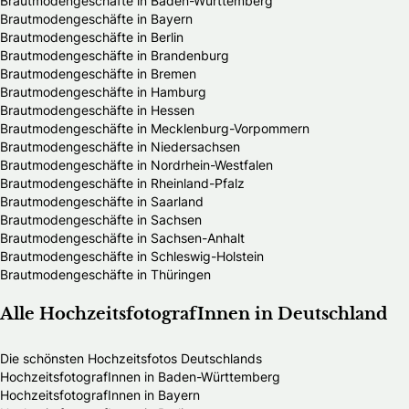
Brautmodengeschäfte in Baden-Württemberg
Brautmodengeschäfte in Bayern
Brautmodengeschäfte in Berlin
Brautmodengeschäfte in Brandenburg
Brautmodengeschäfte in Bremen
Brautmodengeschäfte in Hamburg
Brautmodengeschäfte in Hessen
Brautmodengeschäfte in Mecklenburg-Vorpommern
Brautmodengeschäfte in Niedersachsen
Brautmodengeschäfte in Nordrhein-Westfalen
Brautmodengeschäfte in Rheinland-Pfalz
Brautmodengeschäfte in Saarland
Brautmodengeschäfte in Sachsen
Brautmodengeschäfte in Sachsen-Anhalt
Brautmodengeschäfte in Schleswig-Holstein
Brautmodengeschäfte in Thüringen
Alle HochzeitsfotografInnen in Deutschland
Die schönsten Hochzeitsfotos Deutschlands
HochzeitsfotografInnen in Baden-Württemberg
HochzeitsfotografInnen in Bayern