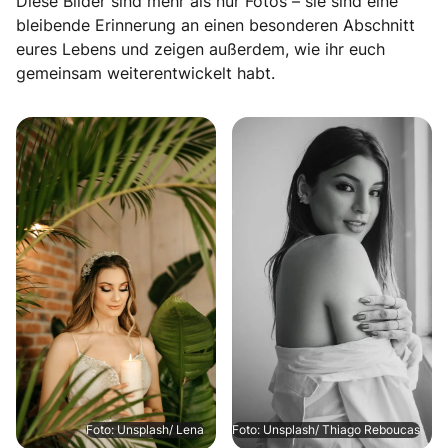
Diese Bilder sind mehr als nur Fotos – sie sind eine
bleibende Erinnerung an einen besonderen Abschnitt
eures Lebens und zeigen außerdem, wie ihr euch
gemeinsam weiterentwickelt habt.
Foto: Unsplash/ Lena
Foto: Unsplash/ Thiago Reboucas