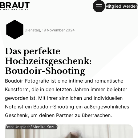
Mitglied werden
Das perfekte Hochzeitsgeschenk: Boudoir-Shooting
Dienstag, 19 November 2024
Das perfekte
Hochzeitsgeschenk:
Boudoir-Shooting
Boudoir-Fotografie ist eine intime und romantische
Boudoir-Fotografie ist eine intime und romantische Kunst
Kunstform, die in den letzten Jahren immer beliebter
geworden ist. Mit ihrer sinnlichen und individuellen
Note ist ein Boudoir-Shooting ein außergewöhnliches
Geschenk, um deinen Partner zu überraschen.
Foto: Unsplash/ Monika Kozub