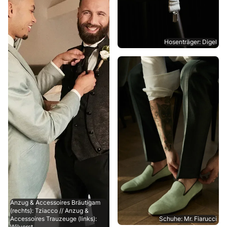
Hosenträger: Digel
Anzug & Accessoires Bräutigam
(rechts): Tziacco // Anzug &
Accessoires Trauzeuge (links):
Schuhe: Mr. Fiarucci
Wilvorst