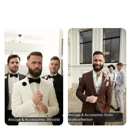
Anzüge & Accesoires: Kuhn
Anzüge & Accessoires: Wilvorst
Maßkonfektion