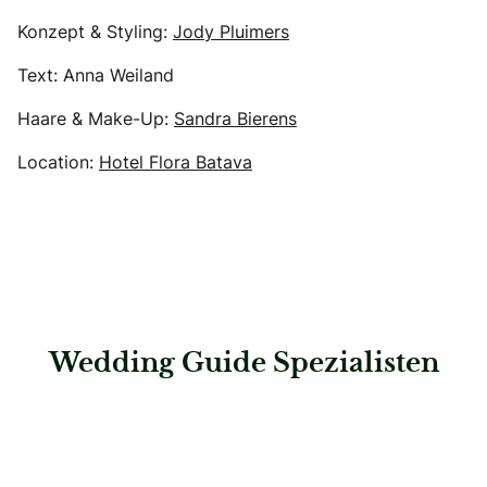
Konzept & Styling:
Jody Pluimers
Text: Anna Weiland
Haare & Make-Up:
Sandra Bierens
Location:
Hotel Flora Batava
Wedding Guide Spezialisten
: KUHN Maßkonfektion – Frankfurt