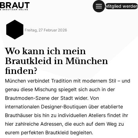
Mitglied werden
Wo kann ich mein Brautkleid in München finden?
Freitag, 27 Februar 2026
Wo kann ich mein
Brautkleid in München
finden?
München verbindet Tradition mit modernem Stil – und
genau diese Mischung spiegelt sich auch in der
München verbindet Tradition mit modernem Stil – und gena
Brautmoden-Szene der Stadt wider. Von
internationalen Designer-Boutiquen über etablierte
Brauthäuser bis hin zu individuellen Ateliers findet ihr
hier zahlreiche Adressen, die euch auf dem Weg zu
eurem perfekten Brautkleid begleiten.