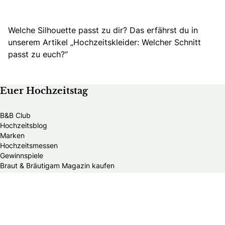
Welche Silhouette passt zu dir? Das erfährst du in
unserem Artikel „
Hochzeitskleider: Welcher Schnitt
passt zu euch?“
Euer Hochzeitstag
B&B Club
Hochzeitsblog
Marken
Hochzeitsmessen
Gewinnspiele
Braut & Bräutigam Magazin kaufen
Teile deine Hochzeit oder Styled Shoot
Home
Meistgelesene Artikel