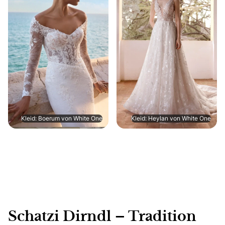
Kleid: Boerum von White One
Kleid: Heylan von White One
Schatzi Dirndl – Tradition