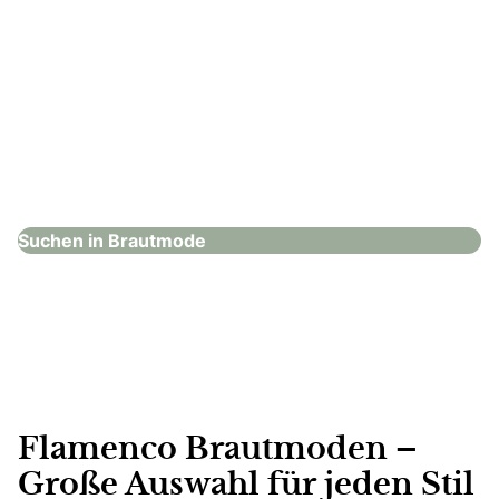
Dugena Uhren und Schmuck GmbH
Brautmode
Suchen in Brautmode
Flamenco Brautmoden –
Große Auswahl für jeden Stil