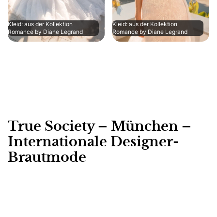
Kleid: aus der Kollektion
Kleid: aus der Kollektion
Romance by Diane Legrand
Romance by Diane Legrand
True Society – München –
Internationale Designer-
Brautmode