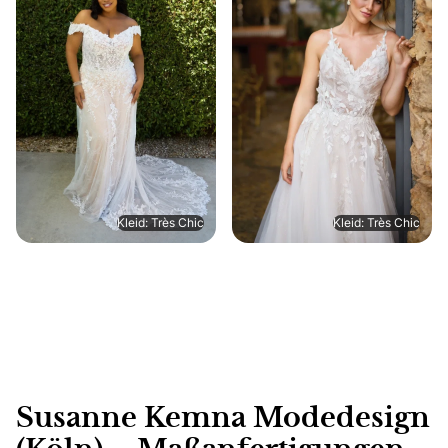
Kleid: Très Chic
Kleid: Très Chic
Susanne Kemna Modedesign