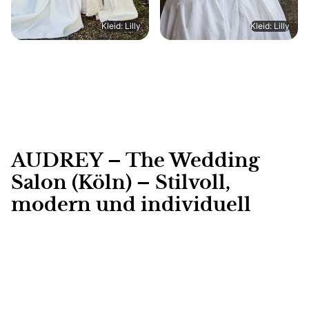
Kleid: Lilly
Kleid: Lilly
AUDREY – The Wedding
Salon (Köln) – Stilvoll,
modern und individuell