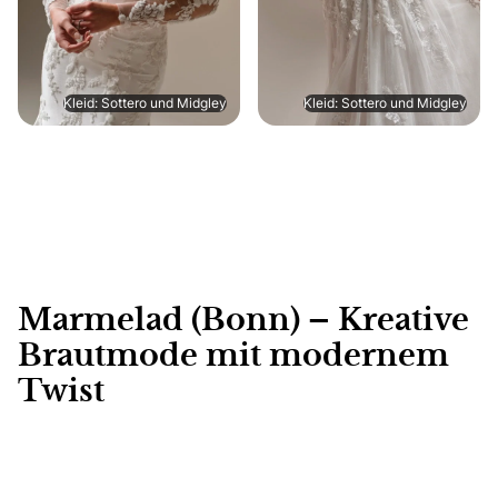
Kleid: Sottero und Midgley
Kleid: Sottero und Midgley
Marmelad (Bonn) – Kreative
Brautmode mit modernem
Twist