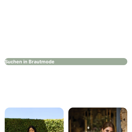
Dugena Uhren und Schmuck GmbH
Brautmode
Suchen in Brautmode