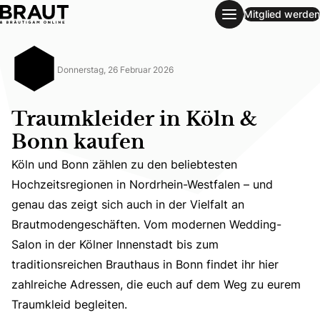
Mitglied werden
Traumkleider in Köln & Bonn kaufen
Donnerstag, 26 Februar 2026
Traumkleider in Köln &
Bonn kaufen
Köln und Bonn zählen zu den beliebtesten
Hochzeitsregionen in Nordrhein-Westfalen – und
genau das zeigt sich auch in der Vielfalt an
Köln und Bonn zählen zu den beliebtesten Hochzeitsregio
Brautmodengeschäften. Vom modernen Wedding-
Salon in der Kölner Innenstadt bis zum
traditionsreichen Brauthaus in Bonn findet ihr hier
zahlreiche Adressen, die euch auf dem Weg zu eurem
Traumkleid begleiten.