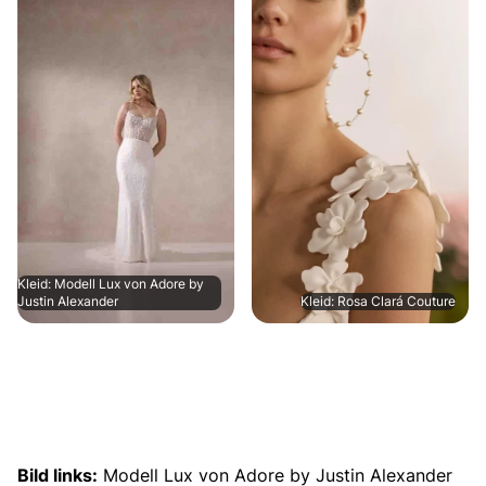
Kleid: Modell Lux von Adore by
Justin Alexander
Kleid: Rosa Clará Couture
Bild links:
Modell Lux von Adore by Justin Alexander