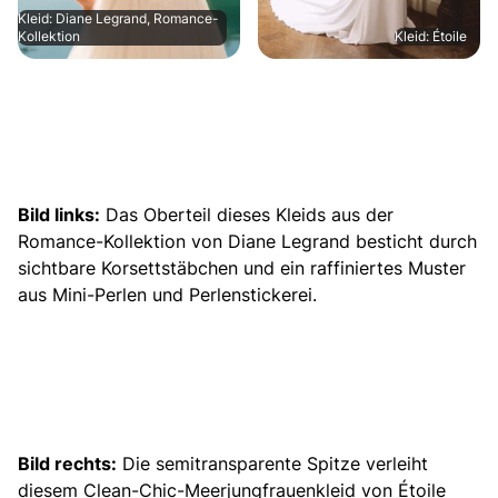
Kleid: Diane Legrand, Romance-
Kollektion
Kleid: Étoile
Bild links:
Das Oberteil dieses Kleids aus der
Romance-Kollektion von Diane Legrand besticht durch
sichtbare Korsettstäbchen und ein raffiniertes Muster
aus
Mini-Perlen und Perlenstickerei.
Bild rechts:
Die semitransparente Spitze verleiht
diesem Clean-Chic-
Meerjungfrauenkleid
von Étoile