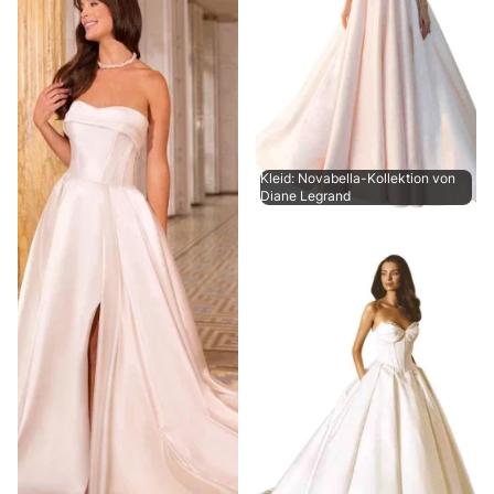
Kleid: Novabella-Kollektion von
Diane Legrand