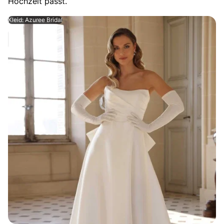
Hochzeit passt.
Kleid: Azuree Bridal