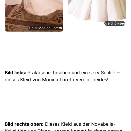
Kleid: Élysée
Kleid: Monica Loretti
Bild links:
Praktische Taschen und ein sexy Schlitz –
dieses Kleid von Monica Loretti vereint beides!
Bild rechts oben:
Dieses Kleid aus der Novabella-
Kollektion von Diane Legrand kommt in einem zarten