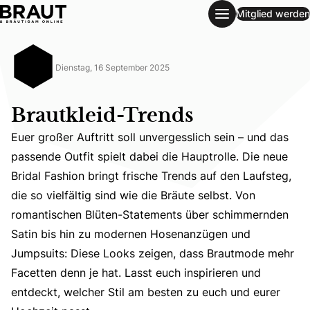
Mitglied werden
Brautkleid-Trends
Dienstag, 16 September 2025
Brautkleid-Trends
Euer großer Auftritt soll unvergesslich sein – und das
passende Outfit spielt dabei die Hauptrolle. Die neue
Bridal Fashion bringt frische Trends auf den Laufsteg,
die so vielfältig sind wie die Bräute selbst. Von
romantischen Blüten-Statements über schimmernden
Euer großer Auftritt soll unvergesslich sein – und das p
Satin bis hin zu modernen Hosenanzügen und
Jumpsuits: Diese Looks zeigen, dass Brautmode mehr
Facetten denn je hat. Lasst euch inspirieren und
entdeckt, welcher Stil am besten zu euch und eurer