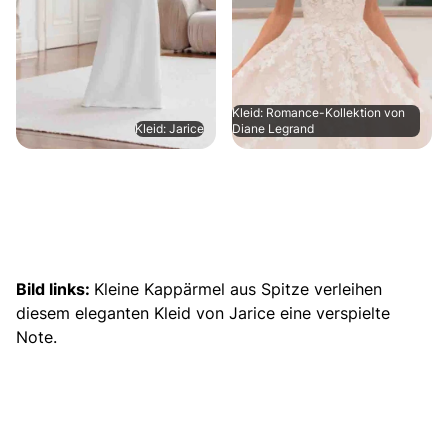
Kleid: Romance-Kollektion von
Kleid: Jarice
Diane Legrand
Bild links:
Kleine Kappärmel aus Spitze verleihen
diesem eleganten Kleid von Jarice eine verspielte
Note.