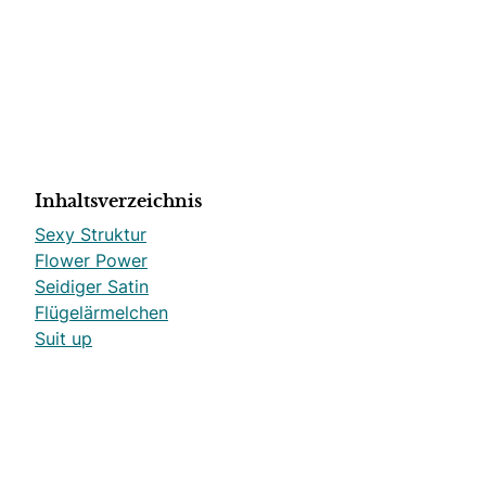
Inhaltsverzeichnis
Sexy Struktur
Flower Power
Seidiger Satin
Flügelärmelchen
Suit up