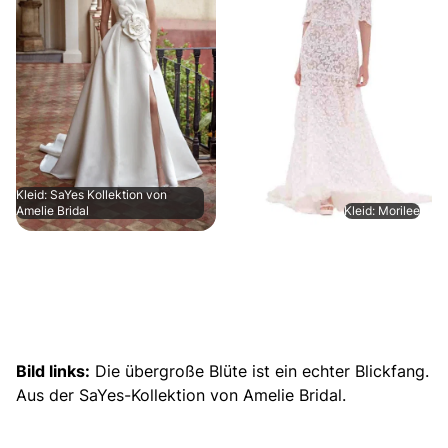
Kleid: SaYes Kollektion von
Amelie Bridal
Kleid: Morilee
Bild links:
Die übergroße Blüte ist ein echter Blickfang.
Aus der SaYes-Kollektion von Amelie Bridal.