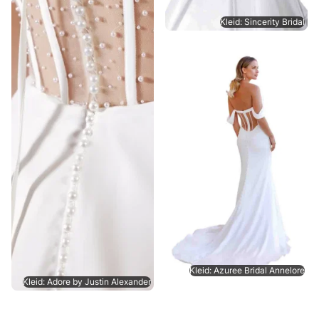
Kleid: Sincerity Bridal
Kleid: Azuree Bridal Annelore
Kleid: Adore by Justin Alexander