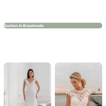
Hochzeitshaus Boos – Karlsruhe
Brautmode
Suchen in Brautmode