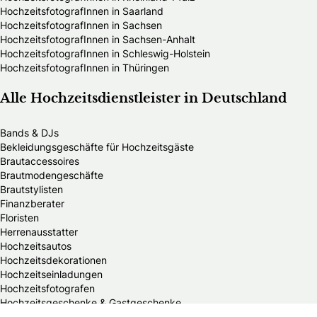
HochzeitsfotografInnen in Saarland
HochzeitsfotografInnen in Sachsen
HochzeitsfotografInnen in Sachsen-Anhalt
HochzeitsfotografInnen in Schleswig-Holstein
HochzeitsfotografInnen in Thüringen
Alle Hochzeitsdienstleister in Deutschland
Bands & DJs
Bekleidungsgeschäfte für Hochzeitsgäste
Brautaccessoires
Brautmodengeschäfte
Brautstylisten
Finanzberater
Floristen
Herrenausstatter
Hochzeitsautos
Hochzeitsdekorationen
Hochzeitseinladungen
Hochzeitsfotografen
Hochzeitsgeschenke & Gastgeschenke
Hochzeitsmessen