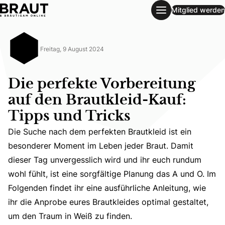
Mitglied werden
Die perfekte Vorbereitung auf den Brautkleid-Kauf: Tipps u
Freitag, 9 August 2024
Die perfekte Vorbereitung
auf den Brautkleid-Kauf:
Tipps und Tricks
Die Suche nach dem perfekten Brautkleid ist ein
besonderer Moment im Leben jeder Braut. Damit
Die Suche nach dem perfekten Brautkleid ist ein besonder
dieser Tag unvergesslich wird und ihr euch rundum
wohl fühlt, ist eine sorgfältige Planung das A und O. Im
Folgenden findet ihr eine ausführliche Anleitung, wie
ihr die Anprobe eures Brautkleides optimal gestaltet,
um den Traum in Weiß zu finden.