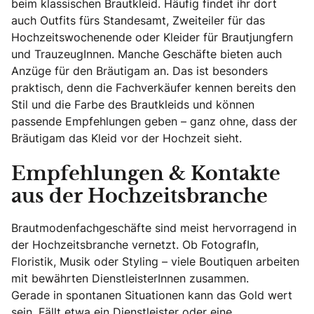
beim klassischen Brautkleid. Häufig findet ihr dort
auch Outfits fürs Standesamt, Zweiteiler für das
Hochzeitswochenende oder Kleider für Brautjungfern
und TrauzeugInnen. Manche Geschäfte bieten auch
Anzüge für den Bräutigam an. Das ist besonders
praktisch, denn die Fachverkäufer kennen bereits den
Stil und die Farbe des Brautkleids und können
passende Empfehlungen geben – ganz ohne, dass der
Bräutigam das Kleid vor der Hochzeit sieht.
Empfehlungen & Kontakte
aus der Hochzeitsbranche
Brautmodenfachgeschäfte sind meist hervorragend in
der Hochzeitsbranche vernetzt. Ob FotografIn,
Floristik, Musik oder Styling – viele Boutiquen arbeiten
mit bewährten DienstleisterInnen zusammen.
Gerade in spontanen Situationen kann das Gold wert
sein. Fällt etwa ein Dienstleister oder eine