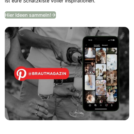
ist eure Schatzkiste voller Inspirationen.
Entdeckt unser Hochzeits-Moodb
Hier Ideen sammeln!