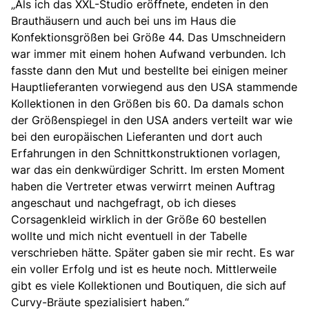
„Als ich das XXL-Studio eröffnete, endeten in den
Brauthäusern und auch bei uns im Haus die
Konfektionsgrößen bei Größe 44. Das Umschneidern
war immer mit einem hohen Aufwand verbunden. Ich
fasste dann den Mut und bestellte bei einigen meiner
Hauptlieferanten vorwiegend aus den USA stammende
Kollektionen in den Größen bis 60. Da damals schon
der Größenspiegel in den USA anders verteilt war wie
bei den europäischen Lieferanten und dort auch
Erfahrungen in den Schnittkonstruktionen vorlagen,
war das ein denkwürdiger Schritt. Im ersten Moment
haben die Vertreter etwas verwirrt meinen Auftrag
angeschaut und nachgefragt, ob ich dieses
Corsagenkleid wirklich in der Größe 60 bestellen
wollte und mich nicht eventuell in der Tabelle
verschrieben hätte. Später gaben sie mir recht. Es war
ein voller Erfolg und ist es heute noch. Mittlerweile
gibt es viele Kollektionen und Boutiquen,
die sich auf
Curvy-Bräute spezialisiert haben.“