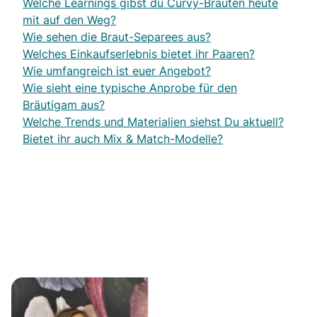
Welche Learnings gibst du Curvy-Bräuten heute
mit auf den Weg?
Wie sehen die Braut-Separees aus?
Welches Einkaufserlebnis bietet ihr Paaren?
Wie umfangreich ist euer Angebot?
Wie sieht eine typische Anprobe für den
Bräutigam aus?
Welche Trends und Materialien siehst Du aktuell?
Bietet ihr auch Mix & Match-Modelle?