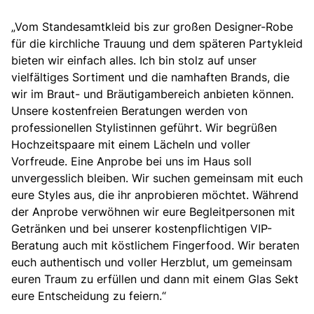
„Vom Standesamtkleid
bis zur großen Designer-Robe
für die kirchliche Trauung und dem späteren Partykleid
bieten wir einfach alles. Ich bin stolz auf unser
vielfältiges Sortiment und die namhaften Brands, die
wir im Braut- und Bräutigambereich anbieten können.
Unsere kostenfreien Beratungen werden von
professionellen Stylistinnen geführt. Wir begrüßen
Hochzeitspaare mit einem Lächeln und voller
Vorfreude. Eine Anprobe bei uns im Haus soll
unvergesslich bleiben. Wir suchen gemeinsam mit euch
eure Styles aus, die ihr anprobieren möchtet. Während
der Anprobe verwöhnen wir eure Begleitpersonen mit
Getränken und bei unserer kostenpflichtigen VIP-
Beratung auch mit köstlichem Fingerfood. Wir beraten
euch authentisch und voller Herzblut, um gemeinsam
euren Traum zu erfüllen und dann mit einem Glas Sekt
eure Entscheidung zu feiern.“