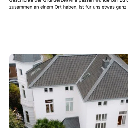
Geschichte der Gründerzeitvilla passen wunderbar zu 
zusammen an einem Ort haben, ist für uns etwas ganz 