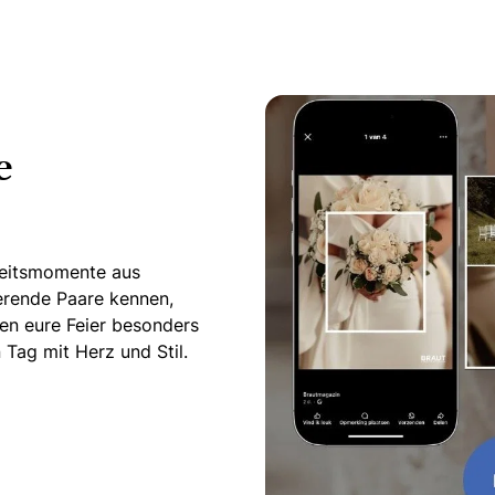
e
zeitsmomente aus
ierende Paare kennen,
en eure Feier besonders
Tag mit Herz und Stil.