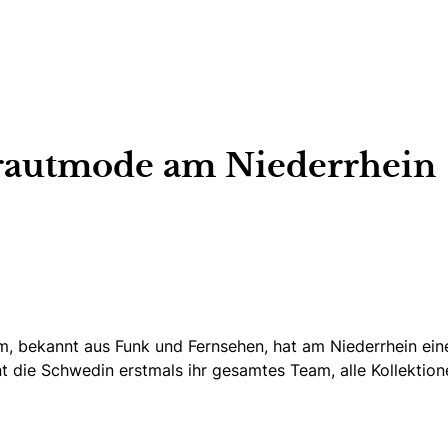
Brautmode am Niederrhein
bekannt aus Funk und Fernsehen, hat am Niederrhein eine n
eint die Schwedin erstmals ihr gesamtes Team, alle Kollekti