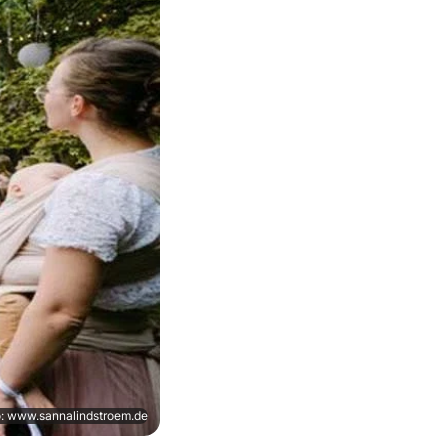
o: www.sannalindstroem.de