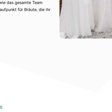
 sowie das gesamte Team
ufpunkt für Bräute, die ihr
er