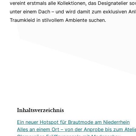
vereint erstmals alle Kollektionen, das Designatelier
unter einem Dach – und wird damit zum exklusiven Anla
Traumkleid in stilvollem Ambiente suchen.
Inhaltsverzeichnis
Ein neuer Hotspot für Brautmode am Niederrhein
Alles an einem Ort – von der Anprobe bis zum Ateli