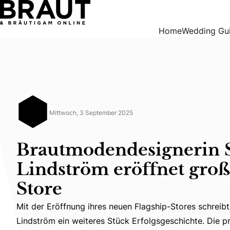
Brautmodendesignerin Sanna Lindström eröffnet großen Fl
Home
Wedding Gu
Mittwoch, 3 September 2025
Brautmodendesignerin 
Lindström eröffnet groß
Store
Mit der Eröffnung ihres neuen Flagship-Stores schreib
Mit der Eröffnung ihres neuen Flagship-Stores schreibt
Lindström ein weiteres Stück Erfolgsgeschichte. Die pr