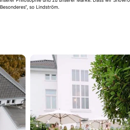
unserer Philosophie und zu unserer Marke. Dass wir Showro
Besonderes“, so Lindström.