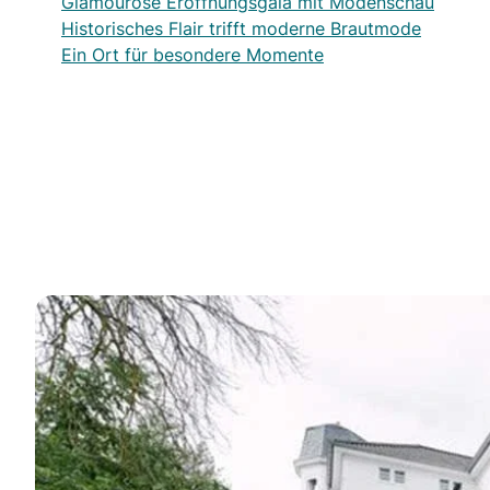
Glamouröse Eröffnungsgala mit Modenschau
Historisches Flair trifft moderne Brautmode
Ein Ort für besondere Momente