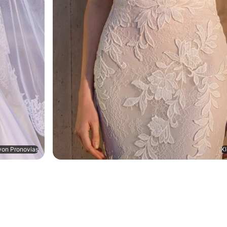
von Pronovias
Kl