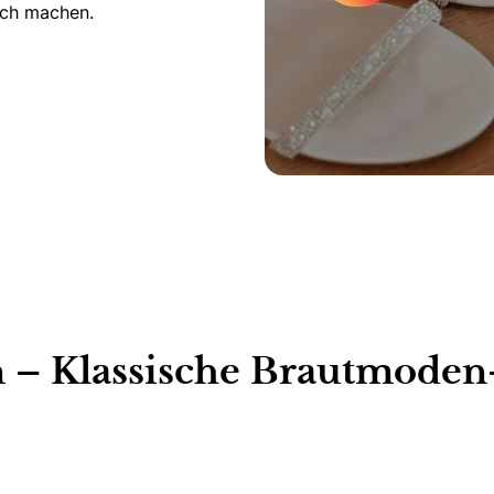
lich machen.
am
 – Klassische Brautmoden