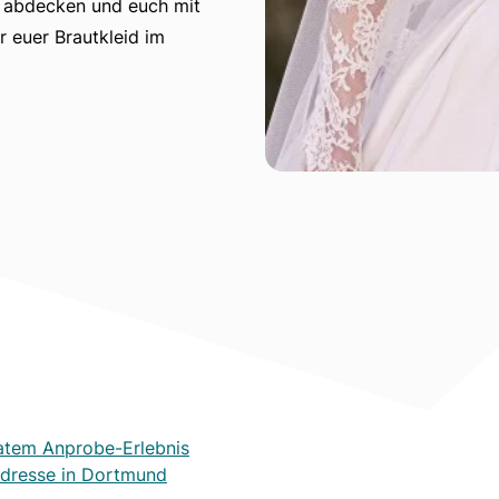
n abdecken und euch mit
r euer Brautkleid im
atem Anprobe-Erlebnis
dresse in Dortmund