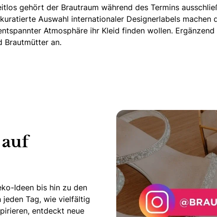
eitlos gehört der Brautraum während des Termins ausschließ
kuratierte Auswahl internationaler Designerlabels machen de
tspannter Atmosphäre ihr Kleid finden wollen. Ergänzend b
d Brautmütter an.
 auf
ko-Ideen bis hin zu den
jeden Tag, wie vielfältig
pirieren, entdeckt neue