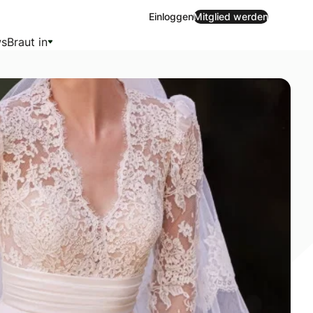
Einloggen
Mitglied werden
s
Braut in
igner-Auswahl bis hin zu Geschäften mit persönlicher Bera