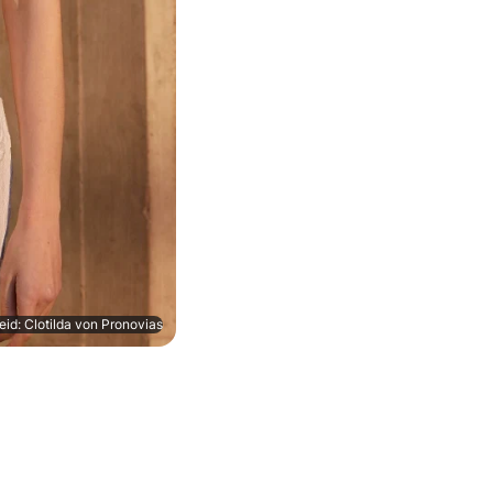
eid: Clotilda von Pronovias