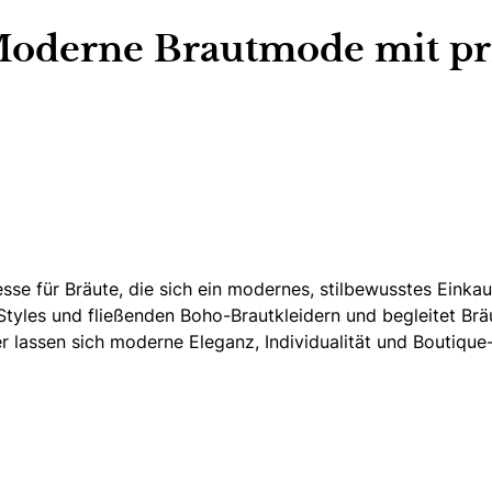
Moderne Brautmode mit p
sse für Bräute,
die sich ein modernes, stilbewusstes Einka
tyles und fließenden Boho-Brautkleidern und begleitet Bräu
r lassen sich moderne Eleganz, Individualität und Boutique-F