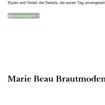
Styles und findet die Details, die euren Tag unvergess
Tägliche Wedding Vibes auf Instagr
@brautmagazin
Marie Beau Brautmoden