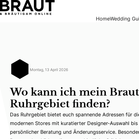
Wo kann ich mein Brautkleid im Ruhrgebiet finden?
Home
Wedding Gu
Montag, 13 April 2026
Wo kann ich mein Braut
Ruhrgebiet finden?
Das Ruhrgebiet bietet euch spannende Adressen für di
modernen Stores mit kuratierter Designer-Auswahl bis
Das Ruhrgebiet bietet euch spannende Adressen für die
persönlicher Beratung und Änderungsservice. Besonder