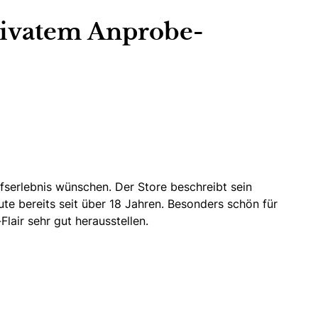
rivatem Anprobe-
ufserlebnis wünschen.
Der Store beschreibt sein
te bereits seit über 18 Jahren. Besonders schön für
lair sehr gut herausstellen.