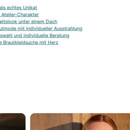
als echtes Unikat
 Atelier-Charakter
eitslook unter einem Dach
utmode mit individueller Ausstrahlung
wahl und individuelle Beratung
he Brautkleidsuche mit Herz