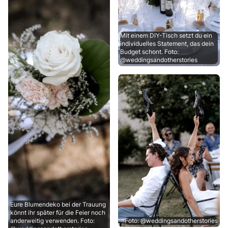
Mit einem DIY-Tisch setzt du ein
individuelles Statement, das dein
Budget schont. Foto:
@weddingsandotherstories
Eure Blumendeko bei der Trauung
könnt ihr später für die Feier noch
anderweitig verwenden. Foto:
Foto: @weddingsandotherstories