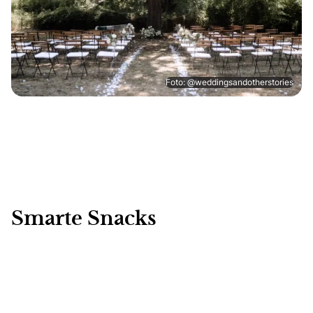
Foto: @weddingsandotherstories
Smarte Snacks