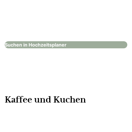
Yellow Hochzeiten und Events
Hochzeitsplaner
Suchen in Hochzeitsplaner
Kaffee und Kuchen