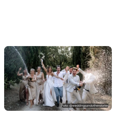
Foto: @weddingsandotherstories