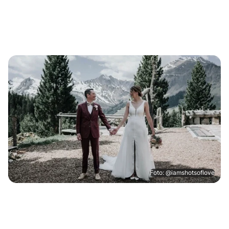
Foto: @iamshotsoflove