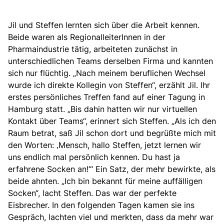
Jil und Steffen lernten sich über die Arbeit kennen.
Beide waren als RegionalleiterInnen in der
Pharmaindustrie tätig, arbeiteten zunächst in
unterschiedlichen Teams derselben Firma und kannten
sich nur flüchtig. „Nach meinem beruflichen Wechsel
wurde ich direkte Kollegin von Steffen“, erzählt Jil. Ihr
erstes persönliches Treffen fand auf einer Tagung in
Hamburg statt. „Bis dahin hatten wir nur virtuellen
Kontakt über Teams“, erinnert sich Steffen. „Als ich den
Raum betrat, saß Jil schon dort und begrüßte mich mit
den Worten: ‚Mensch, hallo Steffen, jetzt lernen wir
uns endlich mal persönlich kennen. Du hast ja
erfahrene Socken an!‘“ Ein Satz, der mehr bewirkte, als
beide ahnten. „Ich bin bekannt für meine auffälligen
Socken“, lacht Steffen. Das war der perfekte
Eisbrecher. In den folgenden Tagen kamen sie ins
Gespräch, lachten viel und merkten, dass da mehr war