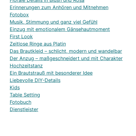
Florale Details in Blush und Rosa
Erinnerungen zum Anhören und Mitnehmen
Fotobox
Musik, Stimmung und ganz viel Gefühl
Einzug mit emotionalem Gänsehautmoment
First Look
Zeitlose Ringe aus Platin
Das Brautkleid – schlicht, modern und wandelbar
Der Anzug – maßgeschneidert und mit Charakter
Hochzeitstanz
Ein Brautstrauß mit besonderer Idee
Liebevolle DIY-Details
Kids
Table Setting
Fotobuch
Dienstleister