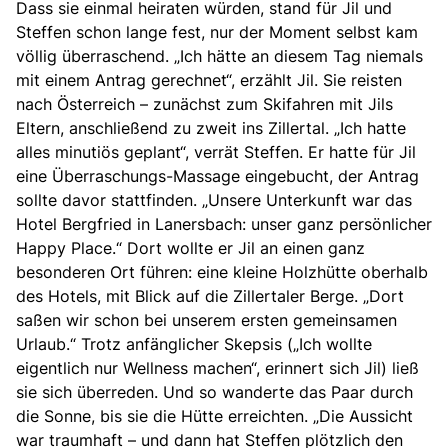
Dass sie einmal heiraten würden, stand für Jil und
Steffen schon lange fest, nur der Moment selbst kam
völlig überraschend. „Ich hätte an diesem Tag niemals
mit einem Antrag gerechnet“, erzählt Jil. Sie reisten
nach Österreich – zunächst zum Skifahren mit Jils
Eltern, anschließend zu zweit ins Zillertal. „Ich hatte
alles minutiös geplant“, verrät Steffen. Er hatte für Jil
eine Überraschungs-Massage eingebucht, der Antrag
sollte davor stattfinden. „Unsere Unterkunft war das
Hotel Bergfried in Lanersbach: unser ganz persönlicher
Happy Place.“ Dort wollte er Jil an einen ganz
besonderen Ort führen: eine kleine Holzhütte oberhalb
des Hotels, mit Blick auf die Zillertaler Berge. „Dort
saßen wir schon bei unserem ersten gemeinsamen
Urlaub.“ Trotz anfänglicher Skepsis („Ich wollte
eigentlich nur Wellness machen“, erinnert sich Jil) ließ
sie sich überreden. Und so wanderte das Paar durch
die Sonne, bis sie die Hütte erreichten. „
Die Aussicht
war traumhaft – und dann hat Steffen plötzlich den