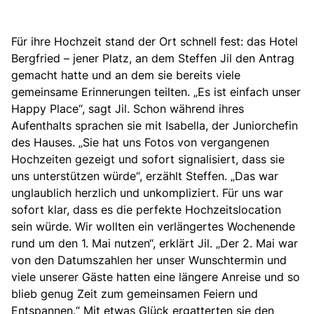
Für ihre Hochzeit stand der Ort schnell fest:
das Hotel
Bergfried – jener Platz, an dem Steffen Jil den Antrag
gemacht hatte und an dem sie bereits viele
gemeinsame Erinnerungen teilten. „Es ist einfach unser
Happy Place“, sagt Jil. Schon während ihres
Aufenthalts sprachen sie mit Isabella, der Juniorchefin
des Hauses. „Sie hat uns Fotos von vergangenen
Hochzeiten gezeigt und sofort signalisiert, dass sie
uns unterstützen würde“, erzählt Steffen. „Das war
unglaublich herzlich und unkompliziert. Für uns war
sofort klar, dass es die perfekte Hochzeitslocation
sein würde. Wir wollten ein verlängertes Wochenende
rund um den 1. Mai nutzen“, erklärt Jil. „Der 2. Mai war
von den Datumszahlen her unser Wunschtermin und
viele unserer Gäste hatten eine längere Anreise und so
blieb genug Zeit zum gemeinsamen Feiern und
Entspannen.“ Mit etwas Glück ergatterten sie den