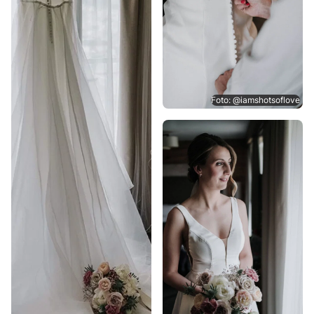
Foto: @iamshotsoflove