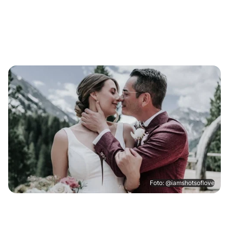
Foto: @iamshotsoflove