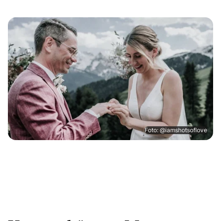
Foto: @iamshotsoflove