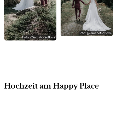
Foto: @iamshotsoflove
Foto: @iamshotsoflove
Hochzeit am Happy Place