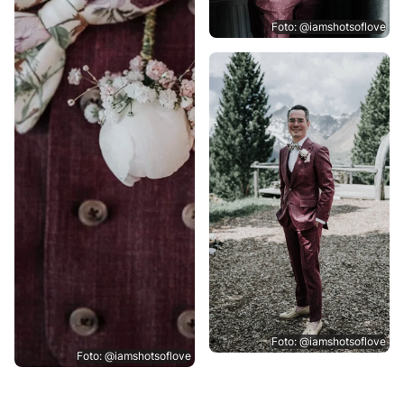
Foto: @iamshotsoflove
Foto: @iamshotsoflove
Foto: @iamshotsoflove