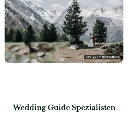
Foto: @iamshotsoflove
Wedding Guide Spezialisten
: Steigenberger Hotel Bad Neuenahr