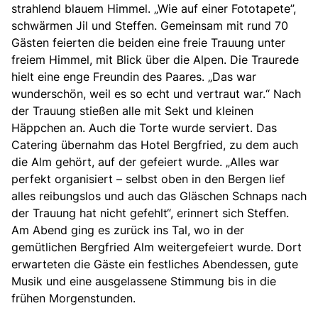
strahlend blauem Himmel. „Wie auf einer Fototapete”,
schwärmen Jil und Steffen. Gemeinsam mit rund 70
Gästen feierten die beiden eine freie Trauung unter
freiem Himmel, mit Blick über die Alpen. Die Traurede
hielt eine enge Freundin des Paares. „Das war
wunderschön, weil es so echt und vertraut war.“ Nach
der Trauung stießen alle mit Sekt und kleinen
Häppchen an. Auch die Torte wurde serviert. Das
Catering übernahm das Hotel Bergfried, zu dem auch
die Alm gehört, auf der gefeiert wurde. „Alles war
perfekt organisiert – selbst oben in den Bergen lief
alles reibungslos und auch das Gläschen Schnaps nach
der Trauung hat nicht gefehlt“, erinnert sich Steffen.
Am Abend ging es zurück ins Tal, wo in der
gemütlichen Bergfried Alm weitergefeiert wurde. Dort
erwarteten die Gäste ein festliches Abendessen, gute
Musik und eine ausgelassene Stimmung bis in die
frühen Morgenstunden.