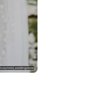
rcoschmid_weddingstories