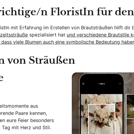
chtige/n FloristIn für den
ristIn mit Erfahrung im Erstellen von Brautsträußen hilft di
hzeitssträuße
spezialisiert hat
und verschiedene Brautstile k
 dass viele Blumen auch eine symbolische Bedeutung habe
n von Sträußen
e
zeitsmomente aus
ierende Paare kennen,
en eure Feier besonders
Tag mit Herz und Stil.