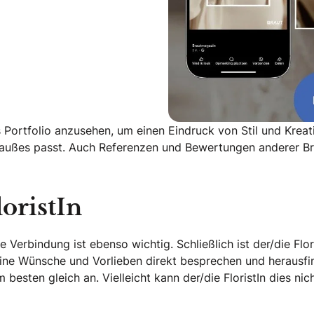
as Portfolio anzusehen, um einen Eindruck von Stil und Kre
traußes passt. Auch Referenzen und Bewertungen anderer Br
oristIn
he Verbindung ist ebenso wichtig. Schließlich ist der/die Flo
ine Wünsche und Vorlieben direkt besprechen und herausfi
besten gleich an. Vielleicht kann der/die FloristIn dies ni