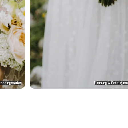
eddingstories
Planung & Foto: @ma