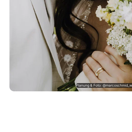
Planung & Foto: @marcoschmid_w