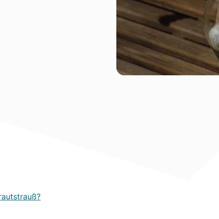
Brautstrauß?