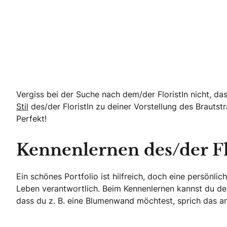
Echte Geschichten. Echte Emotionen.
Vergiss bei der Suche nach dem/der FloristIn nicht, d
Stil
des/der FloristIn zu deiner Vorstellung des Brauts
Perfekt!
Kennenlernen des/der Fl
Ein schönes Portfolio ist hilfreich, doch eine persönlic
Leben verantwortlich. Beim Kennenlernen kannst du de
dass du z. B. eine Blumenwand möchtest, sprich das am 