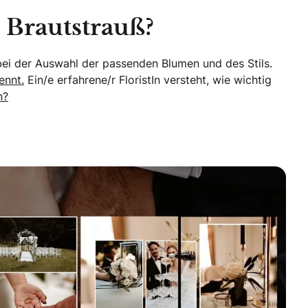
 Brautstrauß?
r bei der Auswahl der passenden Blumen und des Stils.
ennt.
Ein/e erfahrene/r FloristIn versteht, wie wichtig
n?