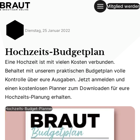
Mitglied werden
Hochzeits-Budgetplan
Dienstag, 25 Januar 2022
Hochzeits-Budgetplan
Eine Hochzeit ist mit vielen Kosten verbunden.
Behaltet mit unserem praktischen Budgetplan volle
Eine Hochzeit ist mit vielen Kosten verbunden. Behaltet
Kontrolle über eure Ausgaben. Jetzt anmelden und
einen kostenlosen Planner zum Downloaden für eure
Hochzeits-Planung erhalten.
Hochzeits-Budget-Planner