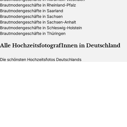
Brautmodengeschäfte in Rheinland-Pfalz
Brautmodengeschäfte in Saarland
Brautmodengeschäfte in Sachsen
Brautmodengeschäfte in Sachsen-Anhalt
Brautmodengeschäfte in Schleswig-Holstein
Brautmodengeschäfte in Thüringen
Alle HochzeitsfotografInnen in Deutschland
Die schönsten Hochzeitsfotos Deutschlands
HochzeitsfotografInnen in Baden-Württemberg
HochzeitsfotografInnen in Bayern
HochzeitsfotografInnen in Berlin
HochzeitsfotografInnen in Brandenburg
HochzeitsfotografInnen in Bremen
HochzeitsfotografInnen in Hamburg
HochzeitsfotografInnen in Hessen
HochzeitsfotografInnen in Mecklenburg-Vorpommern
HochzeitsfotografInnen in Niedersachsen
HochzeitsfotografInnen in Nordrhein-Westfalen
HochzeitsfotografInnen in Rheinland-Pfalz