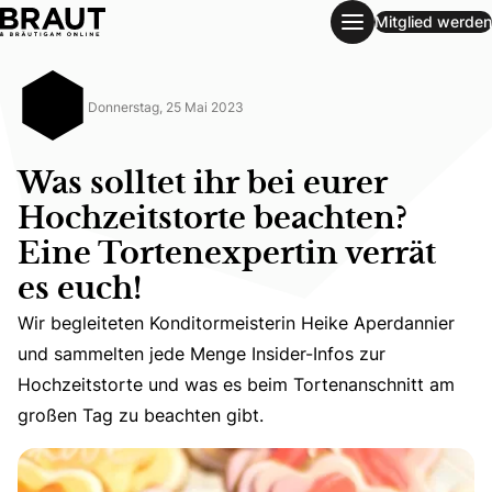
Mitglied werden
Was solltet ihr bei eurer Hochzeitstorte beachten? Eine Tor
Donnerstag, 25 Mai 2023
Was solltet ihr bei eurer
Hochzeitstorte beachten?
Eine Tortenexpertin verrät
es euch!
Wir begleiteten Konditormeisterin Heike Aperdannier un
Wir begleiteten Konditormeisterin Heike Aperdannier
und sammelten jede Menge Insider-Infos zur
Hochzeitstorte und was es beim Tortenanschnitt am
großen Tag zu beachten gibt.