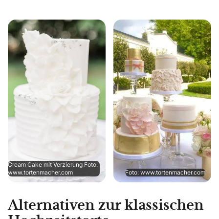
Cream Cake mit Verzierung Foto:
www.tortenmacher.com
Foto: www.tortenmacher.com
Alternativen zur klassischen