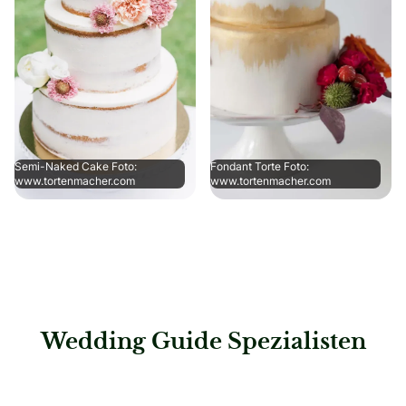
Semi-Naked Cake Foto:
Fondant Torte Foto:
www.tortenmacher.com
www.tortenmacher.com
Wedding Guide Spezialisten
: HerzWerk Patisserie