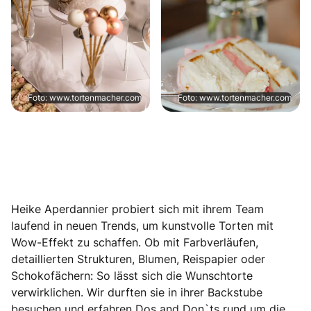
Foto: www.tortenmacher.com
Foto: www.tortenmacher.com
Heike Aperdannier probiert sich mit ihrem Team
laufend in neuen Trends, um kunstvolle Torten mit
Wow-Effekt zu schaffen. Ob mit Farbverläufen,
detaillierten Strukturen, Blumen, Reispapier oder
Schokofächern: So lässt sich die Wunschtorte
verwirklichen. Wir durften sie in ihrer Backstube
besuchen und erfahren Dos and Don`ts rund um die