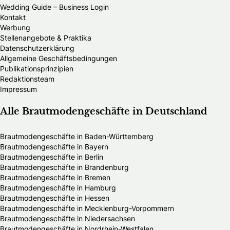
Wedding Guide – Business Login
Kontakt
Werbung
Stellenangebote & Praktika
Datenschutzerklärung
Allgemeine Geschäftsbedingungen
Publikationsprinzipien
Redaktionsteam
Impressum
Alle Brautmodengeschäfte in Deutschland
Brautmodengeschäfte in Baden-Württemberg
Brautmodengeschäfte in Bayern
Brautmodengeschäfte in Berlin
Brautmodengeschäfte in Brandenburg
Brautmodengeschäfte in Bremen
Brautmodengeschäfte in Hamburg
Brautmodengeschäfte in Hessen
Brautmodengeschäfte in Mecklenburg-Vorpommern
Brautmodengeschäfte in Niedersachsen
Brautmodengeschäfte in Nordrhein-Westfalen