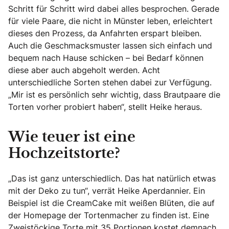
Schritt für Schritt wird dabei alles besprochen. Gerade
für viele Paare, die nicht in Münster leben, erleichtert
dieses den Prozess, da Anfahrten erspart bleiben.
Auch die Geschmacksmuster lassen sich einfach und
bequem nach Hause schicken – bei Bedarf können
diese aber auch abgeholt werden. Acht
unterschiedliche Sorten stehen dabei zur Verfügung.
„Mir ist es persönlich sehr wichtig, dass Brautpaare die
Torten vorher probiert haben“, stellt Heike heraus.
Wie teuer ist eine
Hochzeitstorte?
„Das ist ganz unterschiedlich. Das hat natürlich etwas
mit der Deko zu tun“, verrät Heike Aperdannier. Ein
Beispiel ist die CreamCake mit weißen Blüten, die auf
der Homepage der Tortenmacher zu finden ist. Eine
Zweistöckige Torte mit 35 Portionen kostet demnach