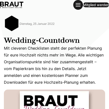
Mitglied werden
Wedding-Countdown
Dienstag, 25 Januar 2022
Wedding-Countdown
Mit cleveren Checklisten steht der perfekten Planung
für eure Hochzeit nichts mehr im Wege. Alle wichtigen
Organisationspunkte sind hier zusammengestellt −
Mit cleveren Checklisten steht der perfekten Planung fü
vom Papierkram bis hin zu den Details. Jetzt
anmelden und einen kostenlosen Planner zum
Downloaden für eure Hochzeits-Planung erhalten.