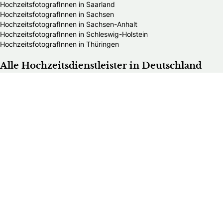
HochzeitsfotografInnen in Saarland
HochzeitsfotografInnen in Sachsen
HochzeitsfotografInnen in Sachsen-Anhalt
HochzeitsfotografInnen in Schleswig-Holstein
HochzeitsfotografInnen in Thüringen
Alle Hochzeitsdienstleister in Deutschland
Bands & DJs
Bekleidungsgeschäfte für Hochzeitsgäste
Brautaccessoires
Brautmodengeschäfte
Brautstylisten
Finanzberater
Floristen
Herrenausstatter
Hochzeitsautos
Hochzeitsdekorationen
Hochzeitseinladungen
Hochzeitsfotografen
Hochzeitsgeschenke & Gastgeschenke
Hochzeitsmessen