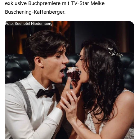
exklusive Buchpremiere mit TV-Star Meike
Buschening-Kaffenberger.
Foto: Seehotel Niedernberg