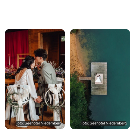
Foto: Seehotel Niedernberg
Foto: Seehotel Niedernberg