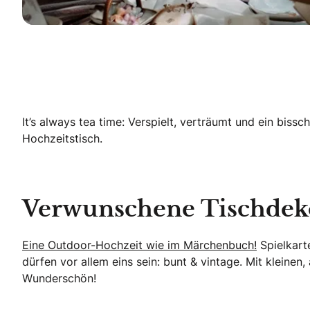
It’s always tea time: Verspielt, verträumt und ein bis
Hochzeitstisch.
Verwunschene Tischdek
Eine Outdoor-Hochzeit wie im Märchenbuch!
Spielkart
dürfen vor allem eins sein: bunt & vintage. Mit kleinen
Wunderschön!