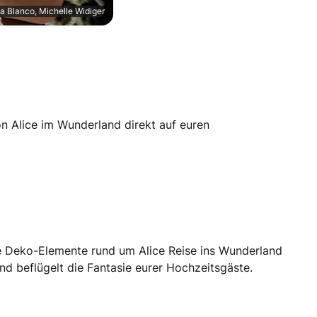
ia Blanco, Michelle Widiger
von Alice im Wunderland direkt auf euren
e Deko-Elemente rund um Alice Reise ins Wunderland
und beflügelt die Fantasie eurer Hochzeitsgäste.