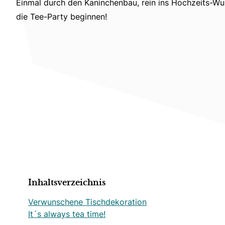
Einmal durch den Kaninchenbau, rein ins Hochzeits-W
die Tee-Party beginnen!
Inhaltsverzeichnis
Verwunschene Tischdekoration
It´s always tea time!