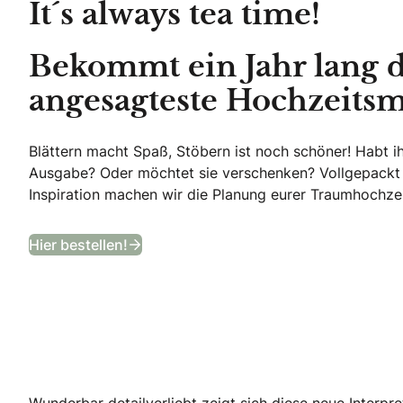
It´s always tea time!
Bekommt ein Jahr lang 
angesagteste Hochzeitsm
Blättern macht Spaß, Stöbern ist noch schöner! Habt i
Ausgabe? Oder möchtet sie verschenken? Vollgepackt
Inspiration machen wir die Planung eurer Traumhochzei
Bekommt ein Jahr lang das angesagt
Hier bestellen!