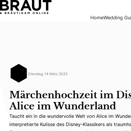
Märchenhochzeit im Disney Style – Alice im Wunderland
Home
Wedding Gu
Dienstag, 14 März 2023
Märchenhochzeit im Dis
Alice im Wunderland
Taucht ein in die wundervolle Welt von Alice im Wunde
Taucht ein in die wundervolle Welt von Alice im Wunde
interpretierte Kulisse des Disney-Klassikers als traum