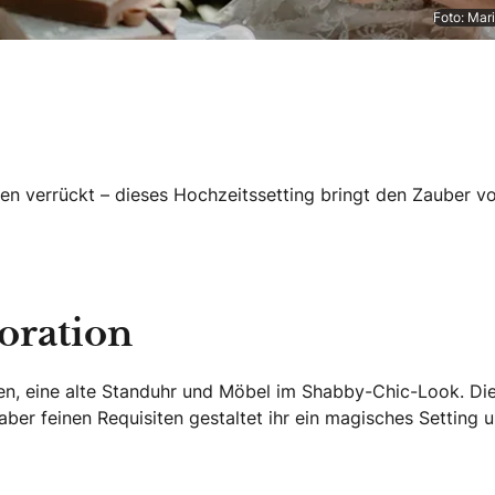
Foto: Mar
schen verrückt – dieses Hochzeitssetting bringt den Zauber 
oration
en, eine alte Standuhr und Möbel im Shabby-Chic-Look. Di
, aber feinen Requisiten gestaltet ihr ein magisches Setting 