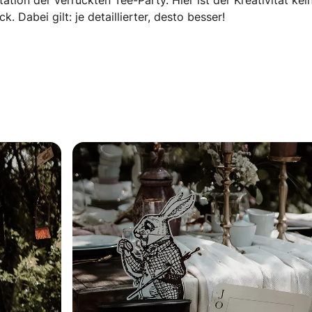
tation der verrückten Tee-Party. Hier ist der Kreativität ke
 Dabei gilt: je detaillierter, desto besser!