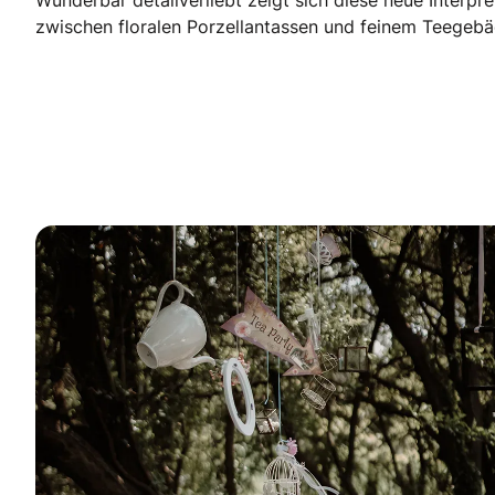
Wunderbar detailverliebt zeigt sich diese neue Interpre
zwischen floralen Porzellantassen und feinem Teegebäck.