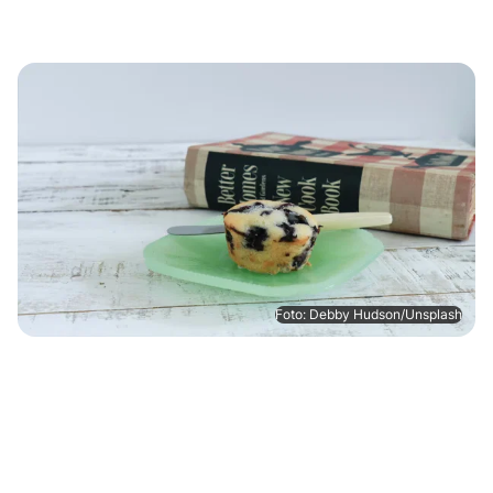
Foto: Debby Hudson/Unsplash