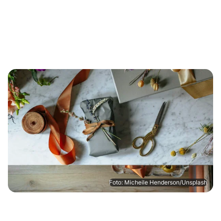
Foto: Micheile Henderson/Unsplash