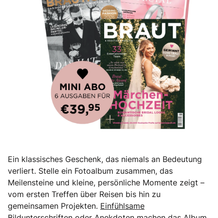
Ein klassisches Geschenk, das niemals an Bedeutung
verliert. Stelle ein Fotoalbum zusammen, das
Meilensteine und kleine, persönliche Momente zeigt –
vom ersten Treffen über Reisen bis hin zu
gemeinsamen Projekten.
Einfühlsame
Bildunterschriften oder Anekdoten
machen das Album