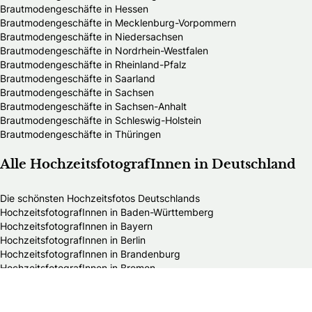
Brautmodengeschäfte in Hessen
Brautmodengeschäfte in Mecklenburg-Vorpommern
Brautmodengeschäfte in Niedersachsen
Brautmodengeschäfte in Nordrhein-Westfalen
Brautmodengeschäfte in Rheinland-Pfalz
Brautmodengeschäfte in Saarland
Brautmodengeschäfte in Sachsen
Brautmodengeschäfte in Sachsen-Anhalt
Brautmodengeschäfte in Schleswig-Holstein
Brautmodengeschäfte in Thüringen
Alle HochzeitsfotografInnen in Deutschland
Die schönsten Hochzeitsfotos Deutschlands
HochzeitsfotografInnen in Baden-Württemberg
HochzeitsfotografInnen in Bayern
HochzeitsfotografInnen in Berlin
HochzeitsfotografInnen in Brandenburg
HochzeitsfotografInnen in Bremen
HochzeitsfotografInnen in Hamburg
HochzeitsfotografInnen in Hessen
HochzeitsfotografInnen in Mecklenburg-Vorpommern