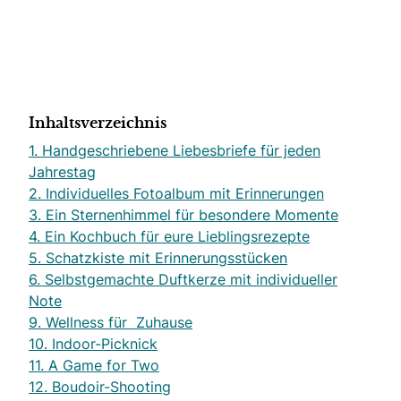
Inhaltsverzeichnis
1. Handgeschriebene Liebesbriefe für jeden
Jahrestag
2. Individuelles Fotoalbum mit Erinnerungen
3. Ein Sternenhimmel für besondere Momente
4. Ein Kochbuch für eure Lieblingsrezepte
5. Schatzkiste mit Erinnerungsstücken
6. Selbstgemachte Duftkerze mit individueller
Note
9. Wellness für Zuhause
10. Indoor-Picknick
11. A Game for Two
12. Boudoir-Shooting