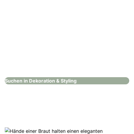
Welovedeco.de
Dekoration & Styling
Suchen in Dekoration & Styling