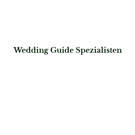
Wedding Guide Spezialisten
: Celebrations e.K.