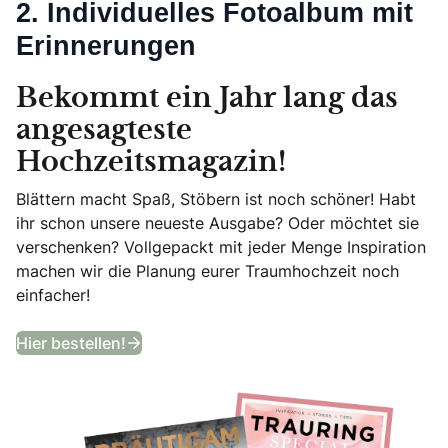
2. Individuelles Fotoalbum mit
Erinnerungen
Bekommt ein Jahr lang das
angesagteste
Hochzeitsmagazin!
Blättern macht Spaß, Stöbern ist noch schöner! Habt
ihr schon unsere neueste Ausgabe? Oder möchtet sie
verschenken? Vollgepackt mit jeder Menge Inspiration
machen wir die Planung eurer Traumhochzeit noch
einfacher!
Bekommt ein Jahr lang das angesagtes
Hier bestellen!