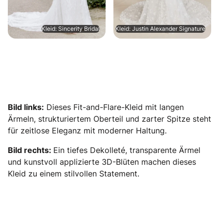
Kleid: Sincerity Bridal
Kleid: Justin Alexander Signature
Bild links:
Dieses Fit-and-Flare-Kleid mit langen
Ärmeln, strukturiertem Oberteil und zarter Spitze steht
für zeitlose Eleganz mit moderner Haltung.
Bild rechts:
Ein tiefes Dekolleté, transparente Ärmel
und kunstvoll applizierte 3D-Blüten machen dieses
Kleid zu einem stilvollen Statement.