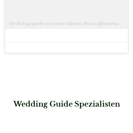
Ein Beitrag geteilt von Lauren Sánchez Bezos (@laurensanchezbezos)
Wedding Guide Spezialisten
: First Class Concept