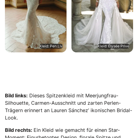
Kleid: Pen.Liv
Kleid: Élysée Prive
Bild links:
Dieses Spitzenkleid mit Meerjungfrau-
Silhouette, Carmen-Ausschnitt und zarten Perlen-
Trägern erinnert an Lauren Sánchez’ ikonischen Bridal-
Look.
Bild rechts:
Ein Kleid wie gemacht für einen Star-
Moment: Figurbetontes Design, florale Spitze und