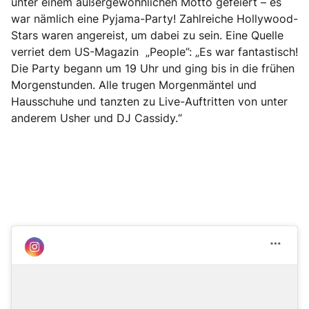
unter einem außergewöhnlichen Motto gefeiert – es
war nämlich eine Pyjama-Party! Zahlreiche Hollywood-
Stars waren angereist, um dabei zu sein. Eine Quelle
verriet dem US-Magazin „People”: „Es war fantastisch!
Die Party begann um 19 Uhr und ging bis in die frühen
Morgenstunden. Alle trugen Morgenmäntel und
Hausschuhe und tanzten zu Live-Auftritten von unter
anderem Usher und DJ Cassidy.“