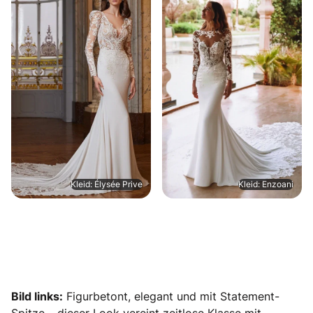
Kleid: Élysée Prive
Kleid: Enzoani
Bild links:
Figurbetont, elegant und mit Statement-