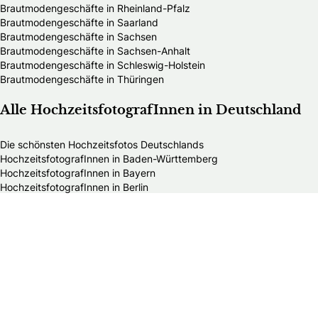
Brautmodengeschäfte in Rheinland-Pfalz
Brautmodengeschäfte in Saarland
Brautmodengeschäfte in Sachsen
Brautmodengeschäfte in Sachsen-Anhalt
Brautmodengeschäfte in Schleswig-Holstein
Brautmodengeschäfte in Thüringen
Alle HochzeitsfotografInnen in Deutschland
Die schönsten Hochzeitsfotos Deutschlands
HochzeitsfotografInnen in Baden-Württemberg
HochzeitsfotografInnen in Bayern
HochzeitsfotografInnen in Berlin
HochzeitsfotografInnen in Brandenburg
HochzeitsfotografInnen in Bremen
HochzeitsfotografInnen in Hamburg
HochzeitsfotografInnen in Hessen
HochzeitsfotografInnen in Mecklenburg-Vorpommern
HochzeitsfotografInnen in Niedersachsen
HochzeitsfotografInnen in Nordrhein-Westfalen
HochzeitsfotografInnen in Rheinland-Pfalz
HochzeitsfotografInnen in Saarland