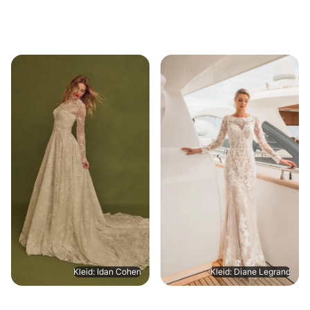
Kleid: Idan Cohen
Kleid: Diane Legrand