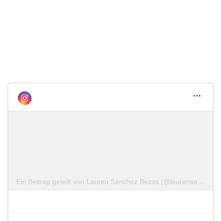
Ein Beitrag geteilt von Lauren Sánchez Bezos (@laurensanchezbezos)