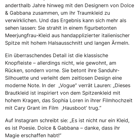
anderthalb Jahre hinweg mit den Designern von Dolce
& Gabbana zusammen, um ihr Traumkleid zu
verwirklichen. Und das Ergebnis kann sich mehr als
sehen lassen: Sie strahlt in einem figurbetonten
Meerjungfrau-Kleid aus handapplizierter italienischer
Spitze mit hohem Halsausschnitt und langen Ärmeln.
Ein überraschendes Detail ist die klassische
Knopfleiste – allerdings nicht, wie gewohnt, am
Rücken, sondern vorne. Sie betont ihre Sanduhr-
Silhouette und verleiht dem zeitlosen Design eine
moderne Note. In der „Vogue” verrät Lauren: „Dieses
Brautkleid ist inspiriert von dem Spitzenkleid mit
hohem Kragen, das Sophia Loren in ihrer Filmhochzeit
mit Cary Grant im Film ,Hausboot’ trug.“
Auf Instagram schreibt sie: „Es ist nicht nur ein Kleid,
es ist Poesie. Dolce & Gabbana – danke, dass ihr
Magie erschaffen habt!“