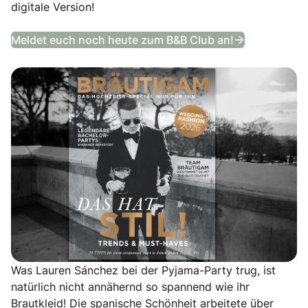
digitale Version!
Das Bräutig
Meldet euch noch heute zum B&B Club an!
Was Lauren Sánchez bei der Pyjama-Party trug, ist
natürlich nicht annähernd so spannend wie ihr
Brautkleid! Die spanische Schönheit arbeitete über