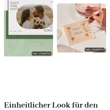
Foto: VistaPrint
Foto: VistaPrint
Einheitlicher Look für den