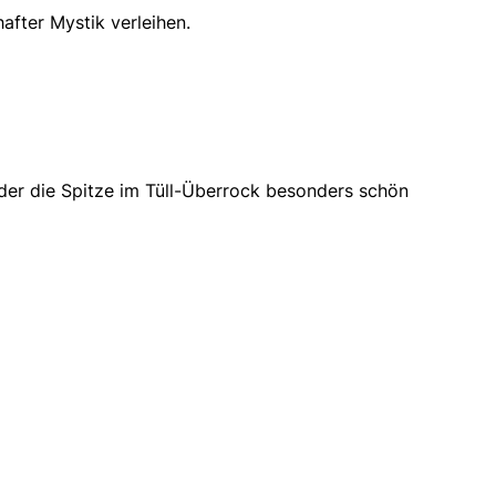
after Mystik verleihen.
 der die Spitze im Tüll-Überrock besonders schön