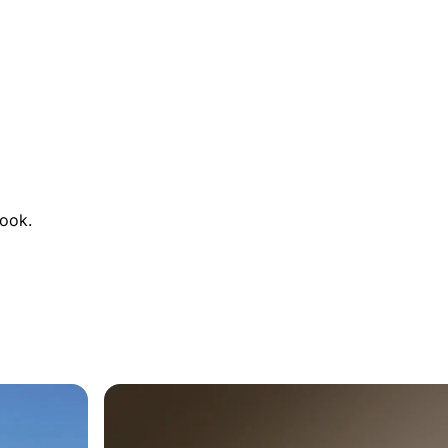
Look.