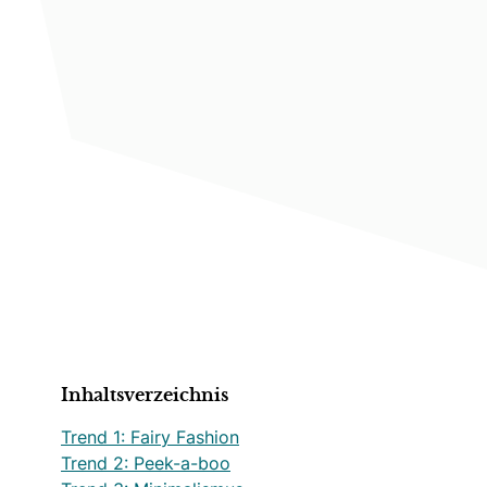
Inhaltsverzeichnis
Trend 1: Fairy Fashion
Trend 2: Peek-a-boo