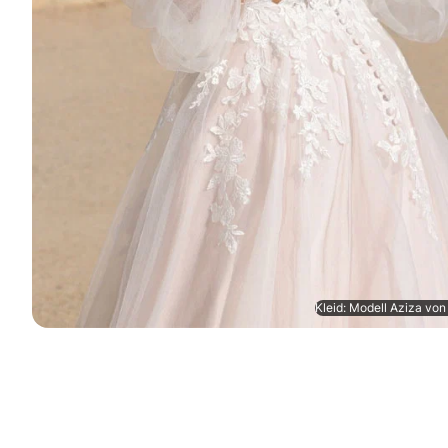
Kleid: Modell Aziza von