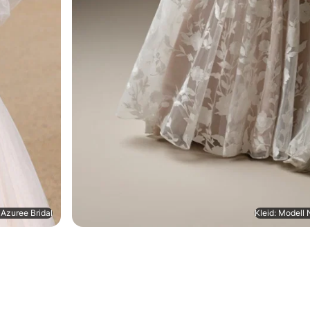
 Azuree Bridal
Kleid: Modell 