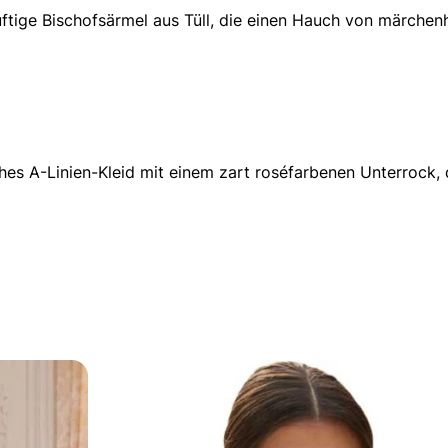
uftige Bischofsärmel aus Tüll, die einen Hauch von märchenh
ches A-Linien-Kleid mit einem zart roséfarbenen Unterrock,