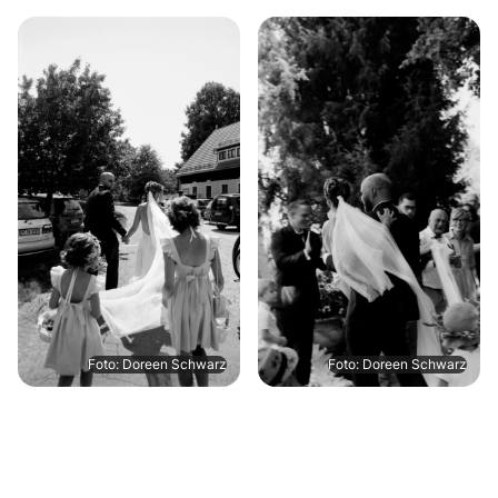
Foto: Doreen Schwarz
Foto: Doreen Schwarz