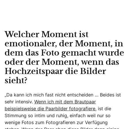
Welcher Moment ist
emotionaler, der Moment, in
dem das Foto gemacht wurde
oder der Moment, wenn das
Hochzeitspaar die Bilder
sieht?
„Da kann ich mich fast nicht entscheiden … Beides ist
sehr intensiv.
Wenn ich mit dem Brautpaar
beispielsweise die Paarbilder fotografiere,
ist die
Stimmung so intim und ruhig, einfach weil nur so
wenige Fotos zum Fotografieren zur Verfügung