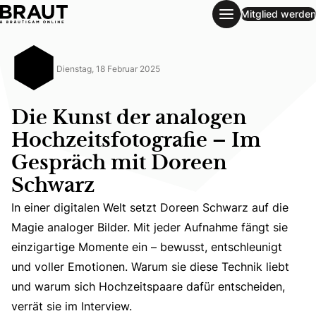
Mitglied werden
Die Kunst der analogen Hochzeitsfotografie – Im Gespräc
Dienstag, 18 Februar 2025
Die Kunst der analogen
Hochzeitsfotografie – Im
Gespräch mit Doreen
Schwarz
In einer digitalen Welt setzt Doreen Schwarz auf die
In einer digitalen Welt setzt Doreen Schwarz auf die Mag
Magie analoger Bilder. Mit jeder Aufnahme fängt sie
einzigartige Momente ein – bewusst, entschleunigt
und voller Emotionen. Warum sie diese Technik liebt
und warum sich Hochzeitspaare dafür entscheiden,
verrät sie im Interview.