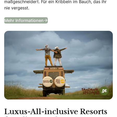
maßgeschneidert. Für ein Kribbeln im Bauch, das ihr
nie vergesst.
Flitterwochen in Tansania & Sansib
Mehr Informationen
Luxus-All-inclusive Resorts