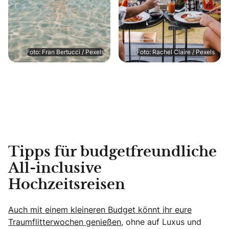
Foto: Fran Bertucci / Pexels
Foto: Rachel Claire / Pexels
Tipps für budgetfreundliche
All-inclusive
Hochzeitsreisen
Auch mit einem kleineren Budget könnt ihr eure
Traumflitterwochen genießen,
ohne auf Luxus und