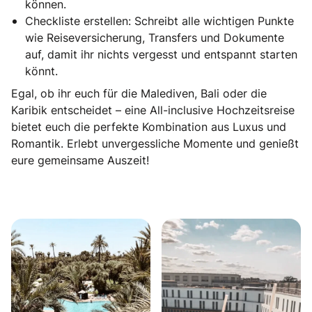
können.
Checkliste erstellen: Schreibt alle wichtigen Punkte
wie Reiseversicherung, Transfers und Dokumente
auf, damit ihr nichts vergesst und entspannt starten
könnt.
Egal, ob ihr euch für die Malediven, Bali oder die
Karibik entscheidet – eine All-inclusive Hochzeitsreise
bietet euch die perfekte Kombination aus Luxus und
Romantik. Erlebt unvergessliche Momente und genießt
eure gemeinsame Auszeit!