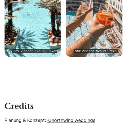
Foto: Vincent Rivaud / Pexels
Foto: Vincent Rivaud / Pexels
Credits
Planung & Konzept:
@northwind.weddings