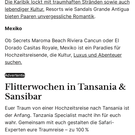
Die Karibik lockt mit traumhaften Stränden sowie auch
lebendiger Kultur.
Resorts wie Sandals Grande Antigua
bieten Paaren unvergessliche Romantik
.
Mexiko
Ob Secrets Maroma Beach Riviera Cancun oder El
Dorado Casitas Royale, Mexiko ist ein Paradies für
Hochzeitsreisende, die Kultur,
Luxus und Abenteuer
suchen.
Advertentie
Flitterwochen in Tansania &
Sansibar
Euer Traum von einer Hochzeitsreise nach Tansania ist
der Anfang. Tanzania Specialist macht ihn für euch
wahr. Gemeinsam mit euch gestalten die Safari-
Experten eure Traumreise – zu 100 %