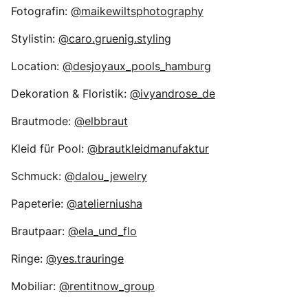
Fotografin:
@maikewiltsphotography
Stylistin:
@caro.gruenig.styling
Location:
@desjoyaux_pools_hamburg
Dekoration & Floristik:
@ivyandrose_de
Brautmode:
@elbbraut
Kleid für Pool:
@brautkleidmanufaktur
Schmuck:
@dalou_jewelry
Papeterie:
@atelierniusha
Brautpaar:
@ela_und_flo
Ringe:
@yes.trauringe
Mobiliar:
@rentitnow_group