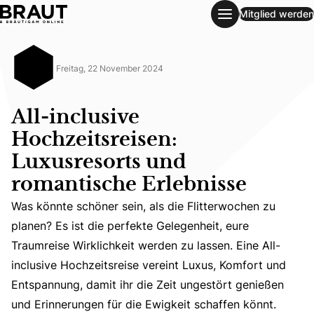
Mitglied werden
All-inclusive Hochzeitsreisen: Luxusresorts und romantisch
Freitag, 22 November 2024
All-inclusive
Hochzeitsreisen:
Luxusresorts und
romantische Erlebnisse
Was könnte schöner sein, als die Flitterwochen zu
Was könnte schöner sein, als die Flitterwochen zu planen
planen? Es ist die perfekte Gelegenheit, eure
Traumreise Wirklichkeit werden zu lassen. Eine All-
inclusive Hochzeitsreise vereint Luxus, Komfort und
Entspannung, damit ihr die Zeit ungestört genießen
und Erinnerungen für die Ewigkeit schaffen könnt.