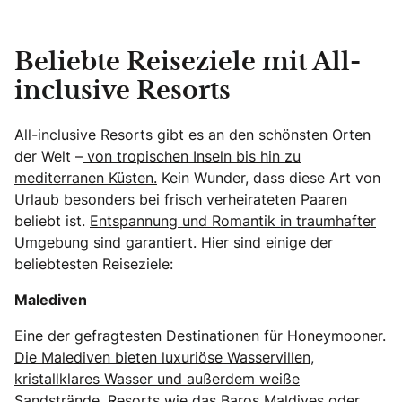
Beliebte Reiseziele mit All-
inclusive Resorts
All-inclusive Resorts gibt es an den schönsten Orten
der Welt –
von tropischen Inseln bis hin zu
mediterranen Küsten.
Kein Wunder, dass diese Art von
Urlaub besonders bei frisch verheirateten Paaren
beliebt ist.
Entspannung und Romantik in traumhafter
Umgebung sind garantiert.
Hier sind einige der
beliebtesten Reiseziele:
Malediven
Eine der gefragtesten Destinationen für Honeymooner.
Die Malediven bieten luxuriöse Wasservillen,
kristallklares Wasser und außerdem weiße
Sandstrände.
Resorts wie das Baros Maldives oder