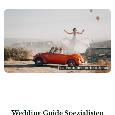
Foto: Pexels/ İbrahim Hakkı Uçman
Wedding Guide Spezialisten