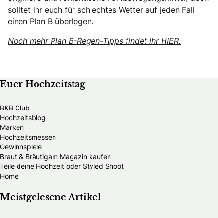
solltet ihr euch für schlechtes Wetter auf jeden Fall
einen Plan B überlegen.
Noch mehr Plan B-Regen-Tipps findet ihr HIER.
Euer Hochzeitstag
B&B Club
Hochzeitsblog
Marken
Hochzeitsmessen
Gewinnspiele
Braut & Bräutigam Magazin kaufen
Teile deine Hochzeit oder Styled Shoot
Home
Meistgelesene Artikel