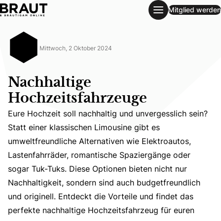
Mitglied werden
Nachhaltige Hochzeitsfahrzeuge
Mittwoch, 2 Oktober 2024
Nachhaltige
Hochzeitsfahrzeuge
Eure Hochzeit soll nachhaltig und unvergesslich sein?
Statt einer klassischen Limousine gibt es
umweltfreundliche Alternativen wie Elektroautos,
Lastenfahrräder, romantische Spaziergänge oder
Eure Hochzeit soll nachhaltig und unvergesslich sein? St
sogar Tuk-Tuks. Diese Optionen bieten nicht nur
Nachhaltigkeit, sondern sind auch budgetfreundlich
und originell. Entdeckt die Vorteile und findet das
perfekte nachhaltige Hochzeitsfahrzeug für euren