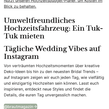
Nutzt unseren Hochzeitsbudget-Planer, um Kosten im
Blick zu behalten.
Umweltfreundliches
Hochzeitsfahrzeug: Ein Tuk-
Tuk mieten
Tägliche Wedding Vibes auf
Instagram
Von verträumten Hochzeitsmomenten über kreative
Deko-Ideen bis hin zu den neuesten Bridal Trends –
auf Instagram zeigen wir euch jeden Tag, wie vielfältig
und einzigartig Hochzeiten sein können. Lasst euch
inspirieren, entdeckt neue Styles und findet die
Details, die euren Tag unvergesslich machen.
Tägliche Wedding Vibes auf Instagram
@brautmagazin