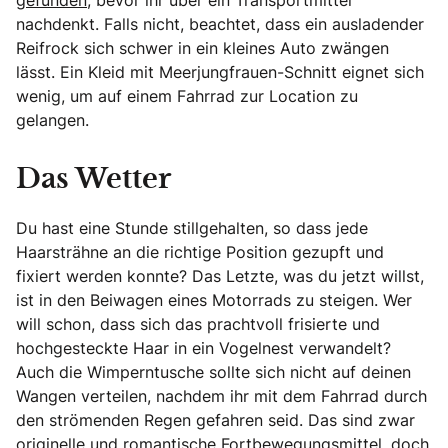
nachdenkt. Falls nicht, beachtet, dass ein ausladender
Reifrock sich schwer in ein kleines Auto zwängen
lässt. Ein Kleid mit Meerjungfrauen-Schnitt eignet sich
wenig, um auf einem Fahrrad zur Location zu
gelangen.
Das Wetter
Du hast eine Stunde stillgehalten, so dass jede
Haarsträhne an die richtige Position gezupft und
fixiert werden konnte? Das Letzte, was du jetzt willst,
ist in den Beiwagen eines Motorrads zu steigen. Wer
will schon, dass sich das prachtvoll frisierte und
hochgesteckte Haar in ein Vogelnest verwandelt?
Auch die Wimperntusche sollte sich nicht auf deinen
Wangen verteilen, nachdem ihr mit dem Fahrrad durch
den strömenden Regen gefahren seid. Das sind zwar
originelle und romantische Fortbewegungsmittel, doch