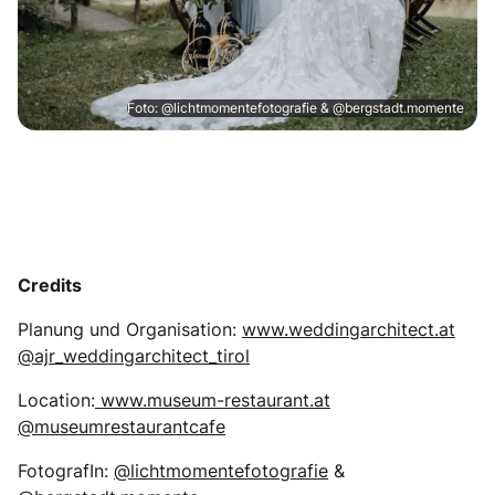
Foto: @lichtmomentefotografie & @bergstadt.momente
Credits
Planung und Organisation:
www.weddingarchitect.at
@ajr_weddingarchitect_tirol
Location:
www.museum-restaurant.at
@museumrestaurantcafe
FotografIn:
@lichtmomentefotografie
&