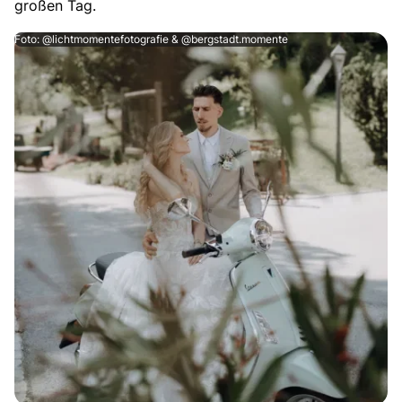
großen Tag.
Foto: @lichtmomentefotografie & @bergstadt.momente