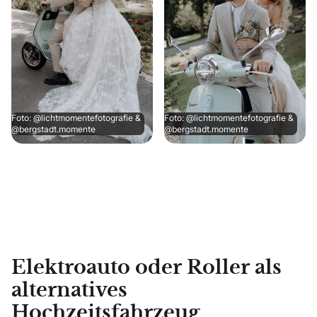
Foto: @lichtmomentefotografie &
Foto: @lichtmomentefotografie &
@bergstadt.momente
@bergstadt.momente
Elektroauto oder Roller als
alternatives
Hochzeitsfahrzeug