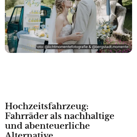
Foto: @lichtmomentefotografie & @bergstadt.momente
Hochzeitsfahrzeug:
Fahrräder als nachhaltige
und abenteuerliche
Alternative