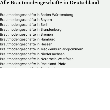
Alle Brautmodengeschäfte in Deutschland
Brautmodengeschäfte in Baden-Württemberg
Brautmodengeschäfte in Bayern
Brautmodengeschäfte in Berlin
Brautmodengeschäfte in Brandenburg
Brautmodengeschäfte in Bremen
Brautmodengeschäfte in Hamburg
Brautmodengeschäfte in Hessen
Brautmodengeschäfte in Mecklenburg-Vorpommern
Brautmodengeschäfte in Niedersachsen
Brautmodengeschäfte in Nordrhein-Westfalen
Brautmodengeschäfte in Rheinland-Pfalz
Brautmodengeschäfte in Saarland
Brautmodengeschäfte in Sachsen
Brautmodengeschäfte in Sachsen-Anhalt
Brautmodengeschäfte in Schleswig-Holstein
Brautmodengeschäfte in Thüringen
Alle HochzeitsfotografInnen in Deutschland